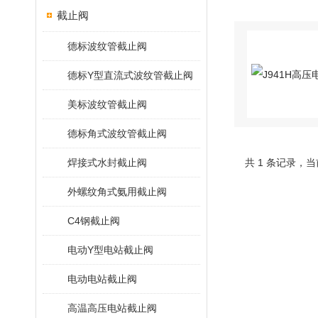
截止阀
德标波纹管截止阀
德标Y型直流式波纹管截止阀
美标波纹管截止阀
德标角式波纹管截止阀
焊接式水封截止阀
共 1 条记录，当
外螺纹角式氨用截止阀
C4钢截止阀
电动Y型电站截止阀
电动电站截止阀
高温高压电站截止阀