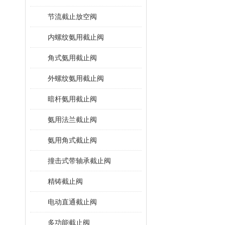
节流截止放空阀
内螺纹氨用截止阀
角式氨用截止阀
外螺纹氨用截止阀
暗杆氨用截止阀
氨用法兰截止阀
氨用角式截止阀
撞击式带轴承截止阀
精铸截止阀
电动直通截止阀
多功能截止阀