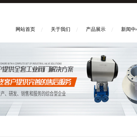
网站首页
关于我们
产品展示
新闻中