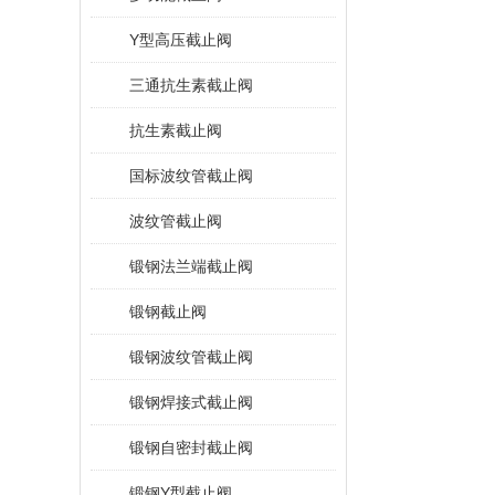
Y型高压截止阀
三通抗生素截止阀
抗生素截止阀
国标波纹管截止阀
波纹管截止阀
锻钢法兰端截止阀
锻钢截止阀
锻钢波纹管截止阀
锻钢焊接式截止阀
锻钢自密封截止阀
锻钢Y型截止阀