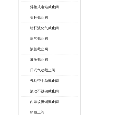
焊接式电站截止阀
美标截止阀
暗杆液化气截止阀
燃气截止阀
液氨截止阀
液压截止阀
日式气动截止阀
气动带手动截止阀
液动不锈钢截止阀
内螺纹黄铜截止阀
铜截止阀