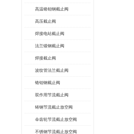
高温铬钼钢截止阀
高压截止阀
焊接电站截止阀
法兰锻钢截止阀
焊接截止阀
波纹管法兰截止阀
铬钼钢截止阀
双作用节流截止阀
铸钢节流截止放空阀
伞齿轮节流截止放空阀
不锈钢节流截止放空阀