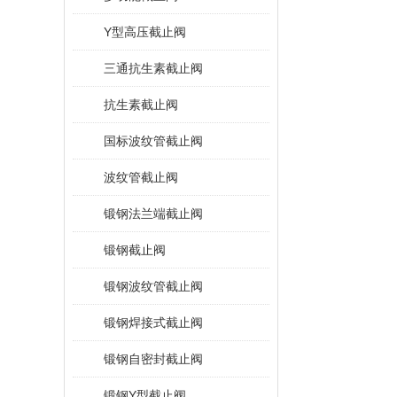
Y型高压截止阀
三通抗生素截止阀
抗生素截止阀
国标波纹管截止阀
波纹管截止阀
锻钢法兰端截止阀
锻钢截止阀
锻钢波纹管截止阀
锻钢焊接式截止阀
锻钢自密封截止阀
锻钢Y型截止阀