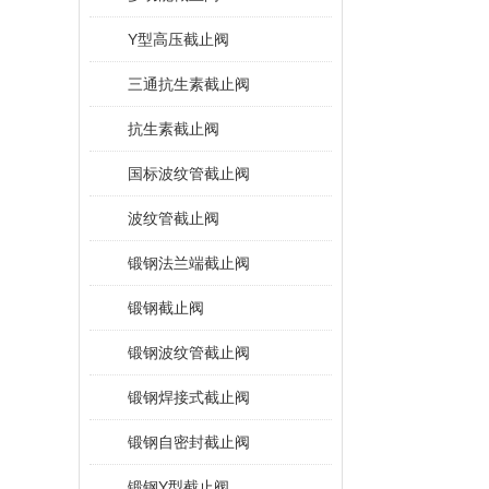
Y型高压截止阀
三通抗生素截止阀
抗生素截止阀
国标波纹管截止阀
波纹管截止阀
锻钢法兰端截止阀
锻钢截止阀
锻钢波纹管截止阀
锻钢焊接式截止阀
锻钢自密封截止阀
锻钢Y型截止阀