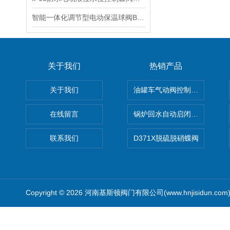
智能一体化调节型电动保温球阀BQ941Y电动调节型加长杆夹套保温球阀工作原理
关于我们
热销产品
关于我们
油罐车气动阀控制气动组合开关
在线留言
锅炉回水自动启闭阀KTH41X
联系我们
D371X脱硫脱硝蝶阀
Copyright © 2026 河南基斯顿阀门有限公司(www.hnjisidun.co