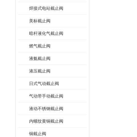
焊接式电站截止阀
美标截止阀
暗杆液化气截止阀
燃气截止阀
液氨截止阀
液压截止阀
日式气动截止阀
气动带手动截止阀
液动不锈钢截止阀
内螺纹黄铜截止阀
铜截止阀