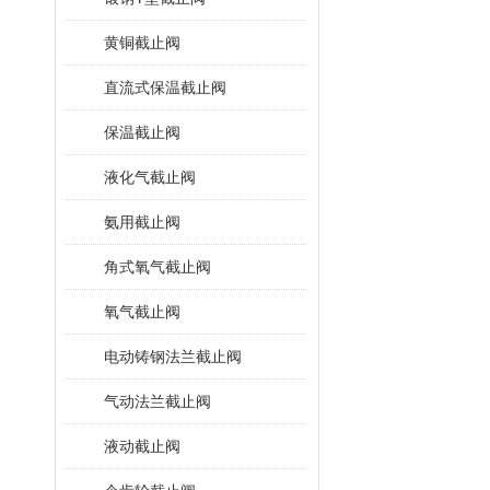
黄铜截止阀
直流式保温截止阀
保温截止阀
液化气截止阀
氨用截止阀
角式氧气截止阀
氧气截止阀
电动铸钢法兰截止阀
气动法兰截止阀
液动截止阀