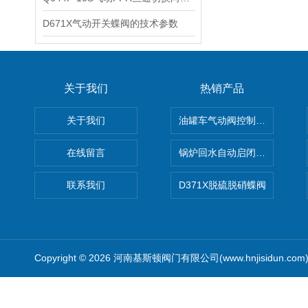
D671X气动开关蝶阀的技术参数
关于我们
热销产品
关于我们
油罐车气动阀控制气动组合开关
在线留言
锅炉回水自动启闭阀KTH41X
联系我们
D371X脱硫脱硝蝶阀
Copyright © 2026 河南基斯顿阀门有限公司(www.hnjisidun.co