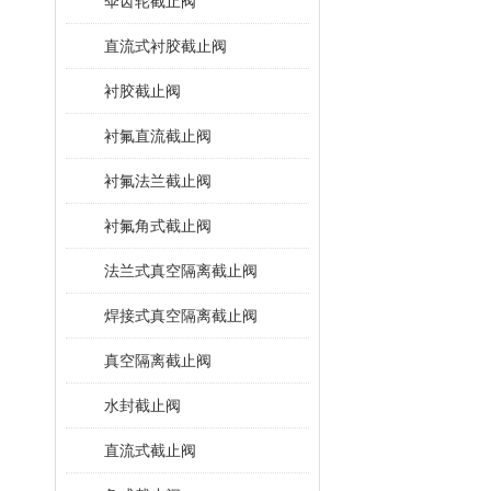
伞齿轮截止阀
直流式衬胶截止阀
衬胶截止阀
衬氟直流截止阀
衬氟法兰截止阀
衬氟角式截止阀
法兰式真空隔离截止阀
焊接式真空隔离截止阀
真空隔离截止阀
水封截止阀
直流式截止阀