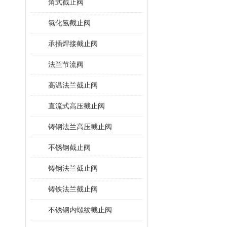
角式截止阀
氯化氢截止阀
承插焊接截止阀
法兰节流阀
高温法兰截止阀
直流式高压截止阀
铸钢法兰高压截止阀
不锈钢截止阀
铸钢法兰截止阀
铸铁法兰截止阀
不锈钢内螺纹截止阀