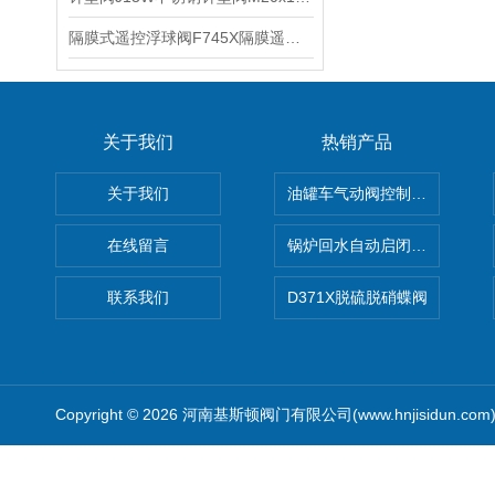
隔膜式遥控浮球阀F745X隔膜遥控浮球阀750X遥控浮球阀安装示意图
关于我们
热销产品
关于我们
油罐车气动阀控制气动组合开关
在线留言
锅炉回水自动启闭阀KTH41X
联系我们
D371X脱硫脱硝蝶阀
Copyright © 2026 河南基斯顿阀门有限公司(www.hnjisidun.co