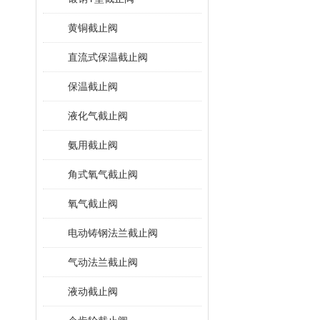
黄铜截止阀
直流式保温截止阀
保温截止阀
液化气截止阀
氨用截止阀
角式氧气截止阀
氧气截止阀
电动铸钢法兰截止阀
气动法兰截止阀
液动截止阀