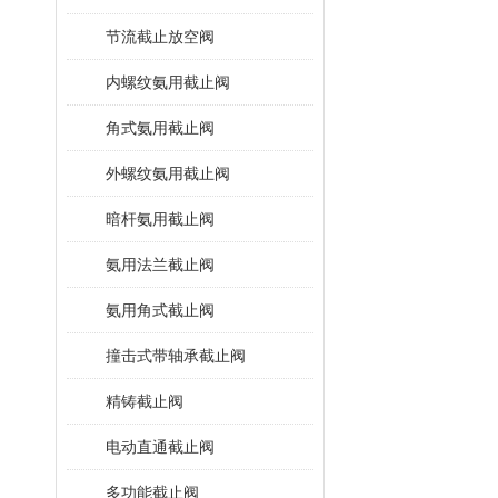
节流截止放空阀
内螺纹氨用截止阀
角式氨用截止阀
外螺纹氨用截止阀
暗杆氨用截止阀
氨用法兰截止阀
氨用角式截止阀
撞击式带轴承截止阀
精铸截止阀
电动直通截止阀
多功能截止阀