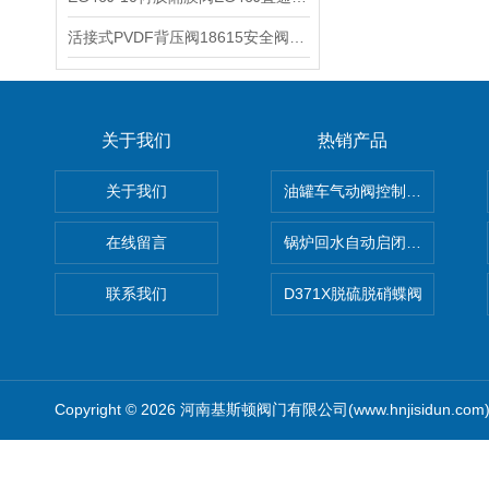
活接式PVDF背压阀18615安全阀18620泄压阀18625的功能
关于我们
热销产品
关于我们
油罐车气动阀控制气动组合开关
在线留言
锅炉回水自动启闭阀KTH41X
联系我们
D371X脱硫脱硝蝶阀
Copyright © 2026 河南基斯顿阀门有限公司(www.hnjisidun.co