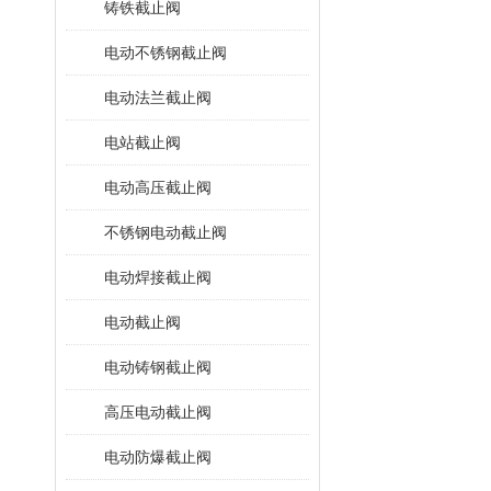
铸铁截止阀
电动不锈钢截止阀
电动法兰截止阀
电站截止阀
电动高压截止阀
不锈钢电动截止阀
电动焊接截止阀
电动截止阀
电动铸钢截止阀
高压电动截止阀
电动防爆截止阀