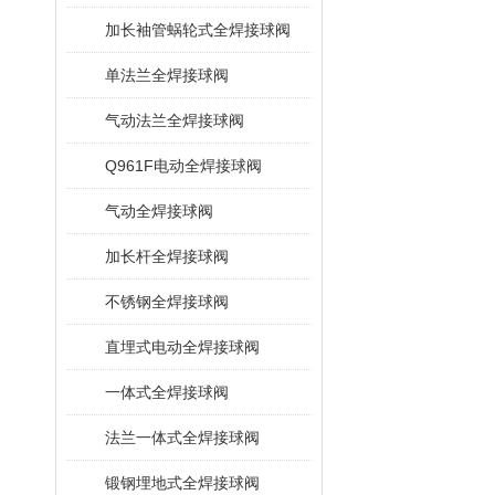
加长袖管蜗轮式全焊接球阀
单法兰全焊接球阀
气动法兰全焊接球阀
Q961F电动全焊接球阀
气动全焊接球阀
加长杆全焊接球阀
不锈钢全焊接球阀
直埋式电动全焊接球阀
一体式全焊接球阀
法兰一体式全焊接球阀
锻钢埋地式全焊接球阀