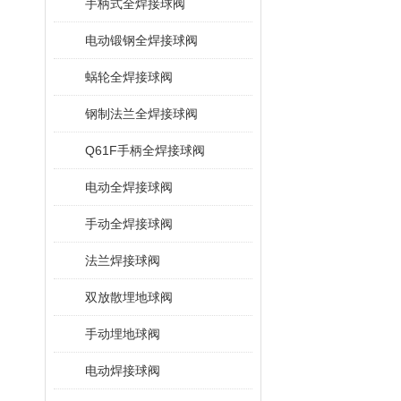
手柄式全焊接球阀
电动锻钢全焊接球阀
蜗轮全焊接球阀
钢制法兰全焊接球阀
Q61F手柄全焊接球阀
电动全焊接球阀
手动全焊接球阀
法兰焊接球阀
双放散埋地球阀
手动埋地球阀
电动焊接球阀