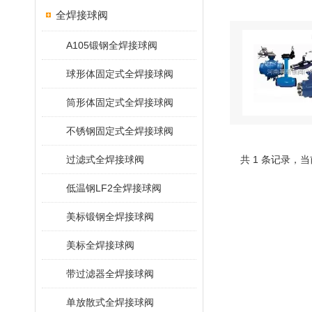
全焊接球阀
A105锻钢全焊接球阀
球形体固定式全焊接球阀
筒形体固定式全焊接球阀
不锈钢固定式全焊接球阀
过滤式全焊接球阀
共 1 条记录，当
低温钢LF2全焊接球阀
美标锻钢全焊接球阀
美标全焊接球阀
带过滤器全焊接球阀
单放散式全焊接球阀