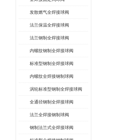
发散燃气全焊接球阀
法兰保温全焊接球阀
法兰钢制全焊接球阀
内螺纹钢制全焊接球阀
标准型钢制全焊接球阀
内螺纹全焊接钢制球阀
涡轮标准型钢制全焊接球阀
全通径钢制全焊接球阀
法兰全焊接钢制球阀
钢制法兰式全焊接球阀