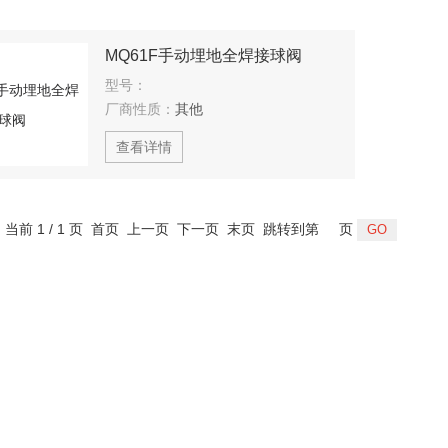
MQ61F手动埋地全焊接球阀
型号：
厂商性质：
其他
查看详情
，当前 1 / 1 页 首页 上一页 下一页 末页 跳转到第
页