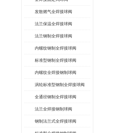
发散燃气全焊接球阀
法兰保温全焊接球阀
法兰钢制全焊接球阀
内螺纹钢制全焊接球阀
标准型钢制全焊接球阀
内螺纹全焊接钢制球阀
涡轮标准型钢制全焊接球阀
全通径钢制全焊接球阀
法兰全焊接钢制球阀
钢制法兰式全焊接球阀