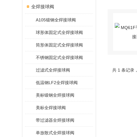
全焊接球阀
A105锻钢全焊接球阀
球形体固定式全焊接球阀
筒形体固定式全焊接球阀
不锈钢固定式全焊接球阀
过滤式全焊接球阀
共 1 条记录
低温钢LF2全焊接球阀
美标锻钢全焊接球阀
美标全焊接球阀
带过滤器全焊接球阀
单放散式全焊接球阀