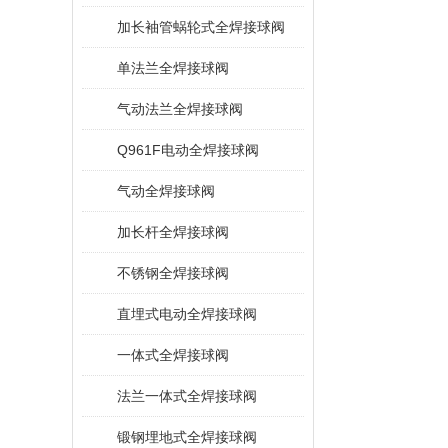
加长袖管蜗轮式全焊接球阀
单法兰全焊接球阀
气动法兰全焊接球阀
Q961F电动全焊接球阀
气动全焊接球阀
加长杆全焊接球阀
不锈钢全焊接球阀
直埋式电动全焊接球阀
一体式全焊接球阀
法兰一体式全焊接球阀
锻钢埋地式全焊接球阀