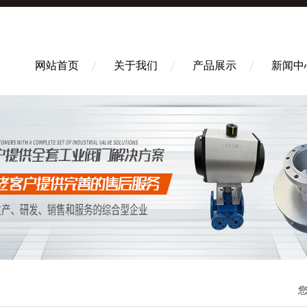
网站首页
关于我们
产品展示
新闻中