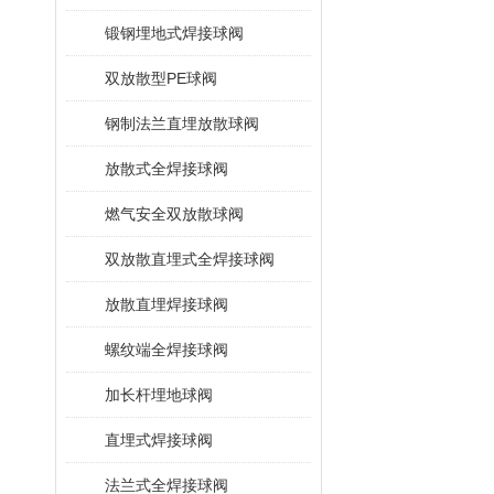
锻钢埋地式焊接球阀
双放散型PE球阀
钢制法兰直埋放散球阀
放散式全焊接球阀
燃气安全双放散球阀
双放散直埋式全焊接球阀
放散直埋焊接球阀
螺纹端全焊接球阀
加长杆埋地球阀
直埋式焊接球阀
法兰式全焊接球阀