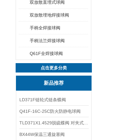
双放散直埋式球阀
双放散埋地焊接球阀
手柄全焊接球阀
手柄法兰焊接球阀
Q61F全焊接球阀
点击更多分类
新品推荐
LD371F链轮式链条蝶阀
Q41F-16C-25C防火防静电球阀
TLD371X1.4529脱硫蝶阀 对夹式蝶阀
BX44W保温三通旋塞阀