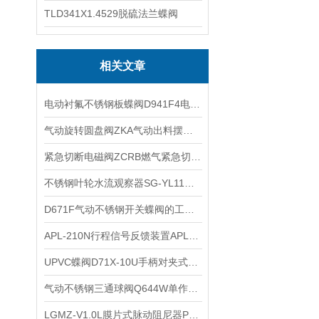
TLD341X1.4529脱硫法兰蝶阀
相关文章
电动衬氟不锈钢板蝶阀D941F4电动全衬聚四氟乙烯法兰蝶阀的特点
气动旋转圆盘阀ZKA气动出料摆动阀BZ643TC工作原理
紧急切断电磁阀ZCRB燃气紧急切断阀的工作原理
不锈钢叶轮水流观察器SG-YL11偏心叶轮水流指示器的技术参数
D671F气动不锈钢开关蝶阀的工作原理
APL-210N行程信号反馈装置APL210N气动阀开关反馈器的性能特点
UPVC蝶阀D71X-10U手柄对夹式UPVC塑料蝶阀的结构特点
气动不锈钢三通球阀Q644W单作用防爆气动T型L型三通球阀Q645W的结构特点
LGMZ-V1.0L膜片式脉动阻尼器PVDF膜片式脉冲阻尼器LGMZ隔膜式脉冲阻尼器功能