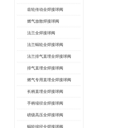
齿轮传动全焊接球阀
燃气放散焊接球阀
法兰全焊接球阀
法兰蜗轮全焊接球阀
法兰排气直埋全焊接球阀
排气直埋全焊接球阀
燃气专用直埋全焊接球阀
长柄直埋全焊接球阀
手柄缩径全焊接球阀
磅级高压全焊接球阀
蜗轮缩径全焊接球阀