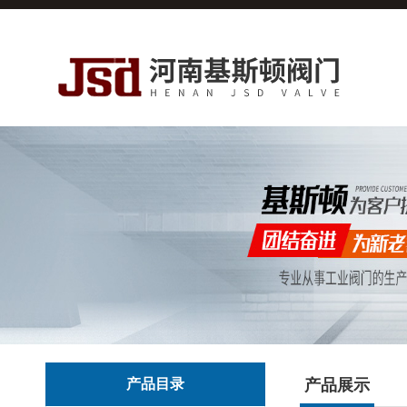
产品目录
产品展示