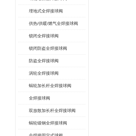
埋地式全焊接球阀
供热/供暖/燃气全焊接球阀
锁闭全焊接球阀
锁闭防盗全焊接球阀
防盗全焊接球阀
涡轮全焊接球阀
蜗轮加长杆全焊接球阀
全焊接球阀
双放散加长杆全焊接球阀
蜗轮锻钢全焊接球阀
全焊接固定式球阀