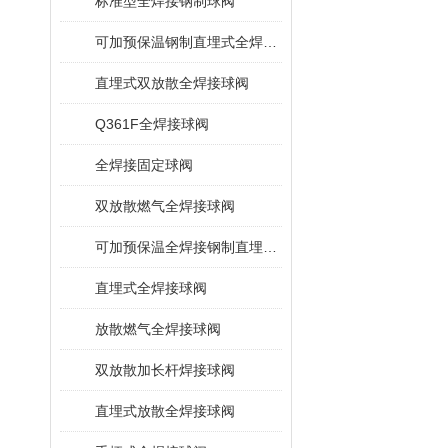
标准型全焊接钢制球阀
可加预保温钢制直埋式全焊接球阀
直埋式双放散全焊接球阀
Q361F全焊接球阀
全焊接固定球阀
双放散燃气全焊接球阀
可加预保温全焊接钢制直埋式球阀
直埋式全焊接球阀
放散燃气全焊接球阀
双放散加长杆焊接球阀
直埋式放散全焊接球阀