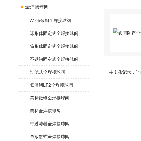
全焊接球阀
A105锻钢全焊接球阀
球形体固定式全焊接球阀
筒形体固定式全焊接球阀
不锈钢固定式全焊接球阀
过滤式全焊接球阀
共 1 条记录，当
低温钢LF2全焊接球阀
美标锻钢全焊接球阀
美标全焊接球阀
带过滤器全焊接球阀
单放散式全焊接球阀