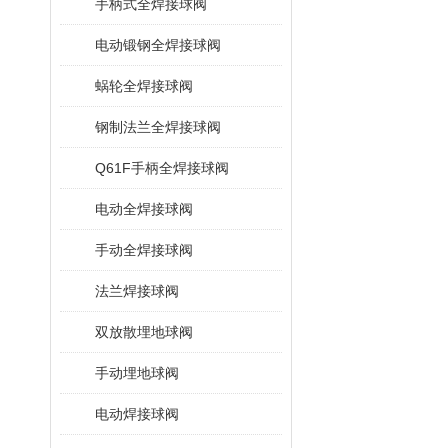
手柄式全焊接球阀
电动锻钢全焊接球阀
蜗轮全焊接球阀
钢制法兰全焊接球阀
Q61F手柄全焊接球阀
电动全焊接球阀
手动全焊接球阀
法兰焊接球阀
双放散埋地球阀
手动埋地球阀
电动焊接球阀