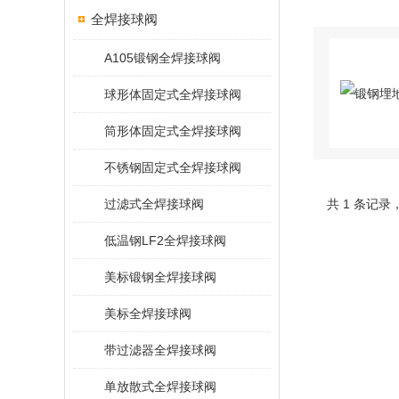
全焊接球阀
A105锻钢全焊接球阀
球形体固定式全焊接球阀
筒形体固定式全焊接球阀
不锈钢固定式全焊接球阀
过滤式全焊接球阀
共 1 条记录
低温钢LF2全焊接球阀
美标锻钢全焊接球阀
美标全焊接球阀
带过滤器全焊接球阀
单放散式全焊接球阀