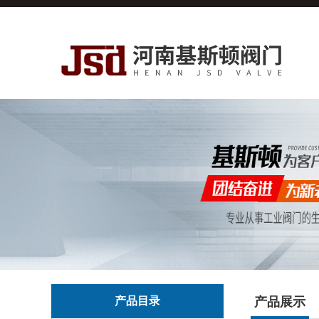
产品目录
产品展示