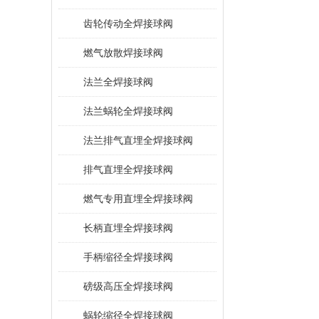
齿轮传动全焊接球阀
燃气放散焊接球阀
法兰全焊接球阀
法兰蜗轮全焊接球阀
法兰排气直埋全焊接球阀
排气直埋全焊接球阀
燃气专用直埋全焊接球阀
长柄直埋全焊接球阀
手柄缩径全焊接球阀
磅级高压全焊接球阀
蜗轮缩径全焊接球阀