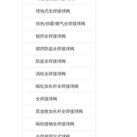
埋地式全焊接球阀
供热/供暖/燃气全焊接球阀
锁闭全焊接球阀
锁闭防盗全焊接球阀
防盗全焊接球阀
涡轮全焊接球阀
蜗轮加长杆全焊接球阀
全焊接球阀
双放散加长杆全焊接球阀
蜗轮锻钢全焊接球阀
全焊接固定式球阀