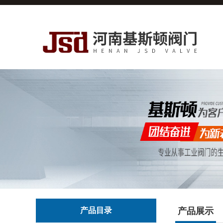
产品目录
产品展示