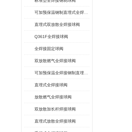
标准型全焊接钢制球阀
可加预保温钢制直埋式全焊接球阀
直埋式双放散全焊接球阀
Q361F全焊接球阀
全焊接固定球阀
双放散燃气全焊接球阀
可加预保温全焊接钢制直埋式球阀
直埋式全焊接球阀
放散燃气全焊接球阀
双放散加长杆焊接球阀
直埋式放散全焊接球阀