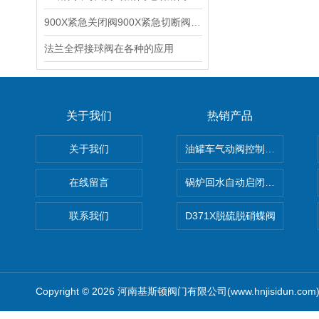
900X紧急关闭阀900X紧急切断阀900X不锈钢紧急关闭阀的特点
法兰全焊接球阀在各种的应用
关于我们
热销产品
关于我们
油罐车气动阀控制气动组合开关
在线留言
锅炉回水自动启闭阀KTH41X
联系我们
D371X脱硫脱硝蝶阀
Copyright © 2026 河南基斯顿阀门有限公司(www.hnjisidun.co