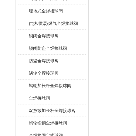
埋地式全焊接球阀
供热/供暖/燃气全焊接球阀
锁闭全焊接球阀
锁闭防盗全焊接球阀
防盗全焊接球阀
涡轮全焊接球阀
蜗轮加长杆全焊接球阀
全焊接球阀
双放散加长杆全焊接球阀
蜗轮锻钢全焊接球阀
全焊接固定式球阀