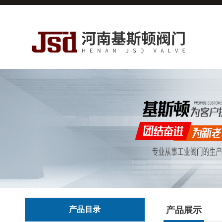
产品目录
产品展示