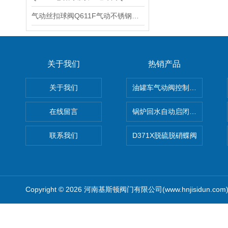
气动丝扣球阀Q611F气动不锈钢二片式内螺纹球阀的气动附件功能和用途
关于我们
热销产品
关于我们
油罐车气动阀控制气动组合开关
在线留言
锅炉回水自动启闭阀KTH41X
联系我们
D371X脱硫脱硝蝶阀
Copyright © 2026 河南基斯顿阀门有限公司(www.hnjisidun.co