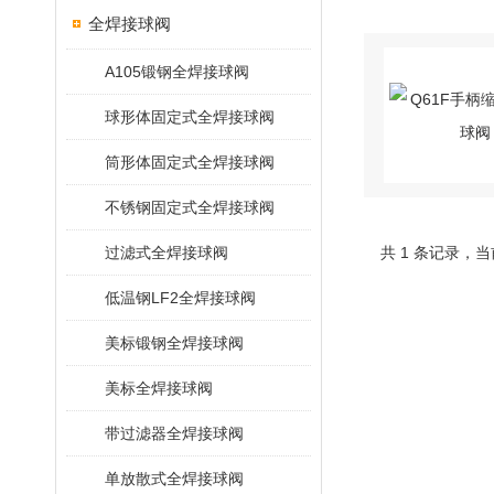
全焊接球阀
A105锻钢全焊接球阀
球形体固定式全焊接球阀
筒形体固定式全焊接球阀
不锈钢固定式全焊接球阀
过滤式全焊接球阀
共 1 条记录，当
低温钢LF2全焊接球阀
美标锻钢全焊接球阀
美标全焊接球阀
带过滤器全焊接球阀
单放散式全焊接球阀