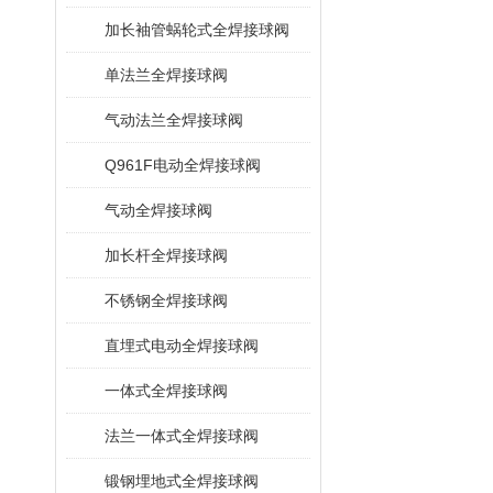
加长袖管蜗轮式全焊接球阀
单法兰全焊接球阀
气动法兰全焊接球阀
Q961F电动全焊接球阀
气动全焊接球阀
加长杆全焊接球阀
不锈钢全焊接球阀
直埋式电动全焊接球阀
一体式全焊接球阀
法兰一体式全焊接球阀
锻钢埋地式全焊接球阀