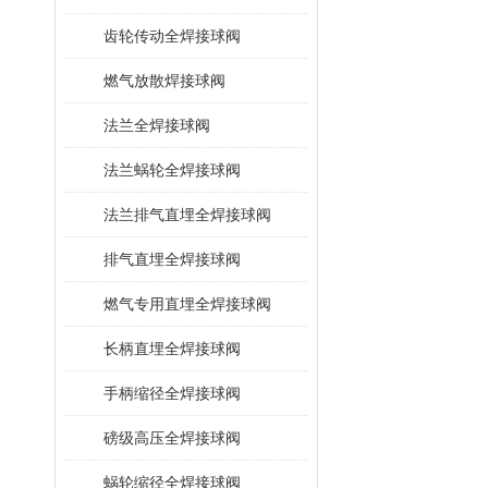
齿轮传动全焊接球阀
燃气放散焊接球阀
法兰全焊接球阀
法兰蜗轮全焊接球阀
法兰排气直埋全焊接球阀
排气直埋全焊接球阀
燃气专用直埋全焊接球阀
长柄直埋全焊接球阀
手柄缩径全焊接球阀
磅级高压全焊接球阀
蜗轮缩径全焊接球阀