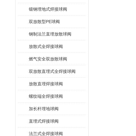
锻钢埋地式焊接球阀
双放散型PE球阀
钢制法兰直埋放散球阀
放散式全焊接球阀
燃气安全双放散球阀
双放散直埋式全焊接球阀
放散直埋焊接球阀
螺纹端全焊接球阀
加长杆埋地球阀
直埋式焊接球阀
法兰式全焊接球阀