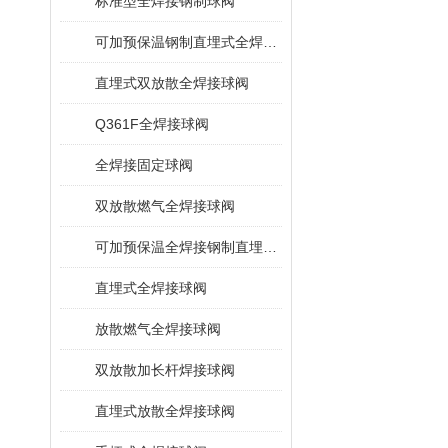
标准型全焊接钢制球阀
可加预保温钢制直埋式全焊接球阀
直埋式双放散全焊接球阀
Q361F全焊接球阀
全焊接固定球阀
双放散燃气全焊接球阀
可加预保温全焊接钢制直埋式球阀
直埋式全焊接球阀
放散燃气全焊接球阀
双放散加长杆焊接球阀
直埋式放散全焊接球阀