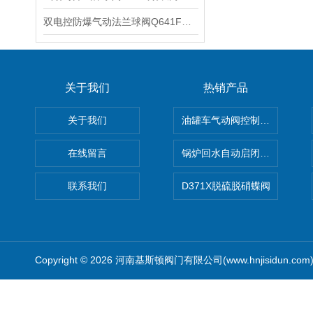
双电控防爆气动法兰球阀Q641F两个电磁阀线圈控制气动球阀的技术参数
关于我们
热销产品
关于我们
油罐车气动阀控制气动组合开关
在线留言
锅炉回水自动启闭阀KTH41X
联系我们
D371X脱硫脱硝蝶阀
Copyright © 2026 河南基斯顿阀门有限公司(www.hnjisidun.co