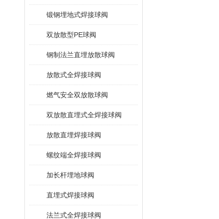
锻钢埋地式焊接球阀
双放散型PE球阀
钢制法兰直埋放散球阀
放散式全焊接球阀
燃气安全双放散球阀
双放散直埋式全焊接球阀
放散直埋焊接球阀
螺纹端全焊接球阀
加长杆埋地球阀
直埋式焊接球阀
法兰式全焊接球阀