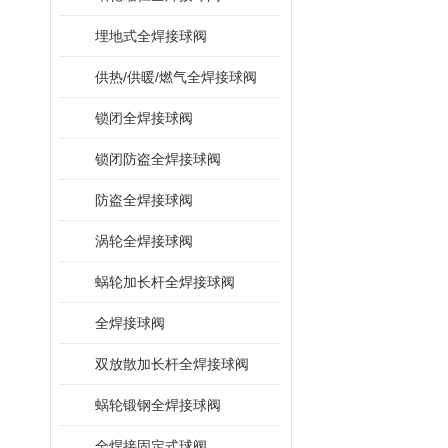
埋地式全焊接球阀
供热/供暖/燃气全焊接球阀
锁闭全焊接球阀
锁闭防盗全焊接球阀
防盗全焊接球阀
涡轮全焊接球阀
蜗轮加长杆全焊接球阀
全焊接球阀
双放散加长杆全焊接球阀
蜗轮锻钢全焊接球阀
全焊接固定式球阀