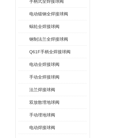
手柄式全焊接球阀
电动锻钢全焊接球阀
蜗轮全焊接球阀
钢制法兰全焊接球阀
Q61F手柄全焊接球阀
电动全焊接球阀
手动全焊接球阀
法兰焊接球阀
双放散埋地球阀
手动埋地球阀
电动焊接球阀