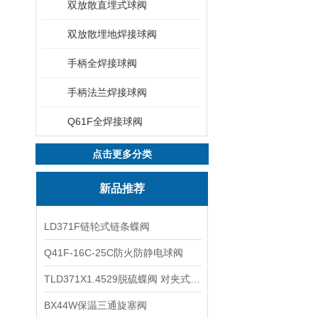
双放散直埋式球阀
双放散埋地焊接球阀
手柄全焊接球阀
手柄法兰焊接球阀
Q61F全焊接球阀
点击更多分类
新品推荐
LD371F链轮式链条蝶阀
Q41F-16C-25C防火防静电球阀
TLD371X1.4529脱硫蝶阀 对夹式蝶阀
BX44W保温三通旋塞阀