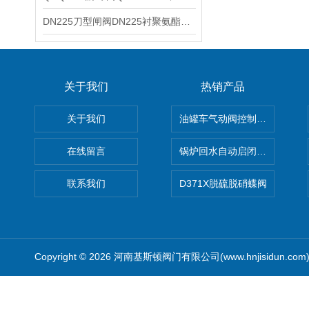
DN225刀型闸阀DN225衬聚氨酯插板阀DN225不锈钢闸板阀的产品优点
关于我们
热销产品
关于我们
油罐车气动阀控制气动组合开关
在线留言
锅炉回水自动启闭阀KTH41X
联系我们
D371X脱硫脱硝蝶阀
Copyright © 2026 河南基斯顿阀门有限公司(www.hnjisidun.co