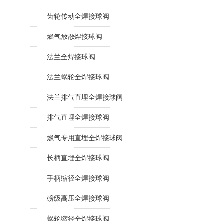
齿轮传动全焊接球阀
燃气放散焊接球阀
法兰全焊接球阀
法兰蜗轮全焊接球阀
法兰排气直埋全焊接球阀
排气直埋全焊接球阀
燃气专用直埋全焊接球阀
长柄直埋全焊接球阀
手柄缩径全焊接球阀
磅级高压全焊接球阀
蜗轮缩径全焊接球阀