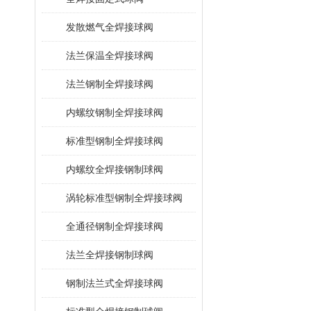
发散燃气全焊接球阀
法兰保温全焊接球阀
法兰钢制全焊接球阀
内螺纹钢制全焊接球阀
标准型钢制全焊接球阀
内螺纹全焊接钢制球阀
涡轮标准型钢制全焊接球阀
全通径钢制全焊接球阀
法兰全焊接钢制球阀
钢制法兰式全焊接球阀