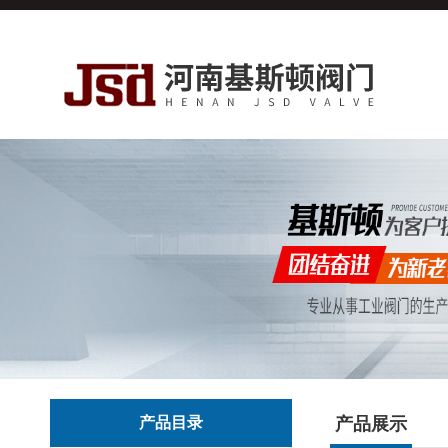
产品目录
产品展示