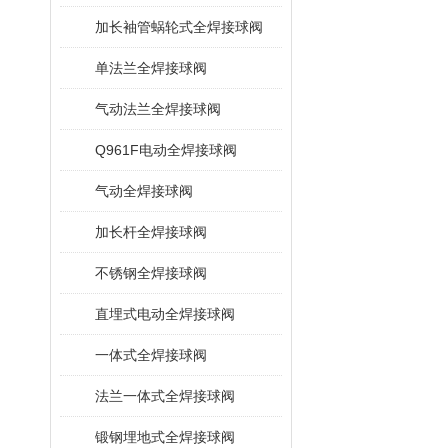
加长袖管蜗轮式全焊接球阀
单法兰全焊接球阀
气动法兰全焊接球阀
Q961F电动全焊接球阀
气动全焊接球阀
加长杆全焊接球阀
不锈钢全焊接球阀
直埋式电动全焊接球阀
一体式全焊接球阀
法兰一体式全焊接球阀
锻钢埋地式全焊接球阀