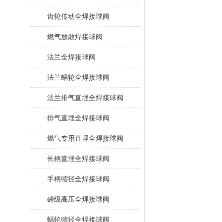
齿轮传动全焊接球阀
燃气放散焊接球阀
法兰全焊接球阀
法兰蜗轮全焊接球阀
法兰排气直埋全焊接球阀
排气直埋全焊接球阀
燃气专用直埋全焊接球阀
长柄直埋全焊接球阀
手柄缩径全焊接球阀
磅级高压全焊接球阀
蜗轮缩径全焊接球阀