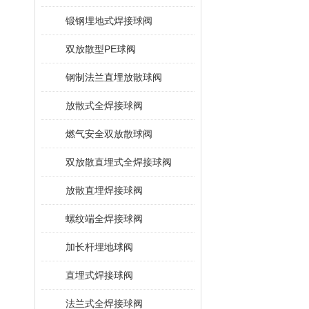
锻钢埋地式焊接球阀
双放散型PE球阀
钢制法兰直埋放散球阀
放散式全焊接球阀
燃气安全双放散球阀
双放散直埋式全焊接球阀
放散直埋焊接球阀
螺纹端全焊接球阀
加长杆埋地球阀
直埋式焊接球阀
法兰式全焊接球阀