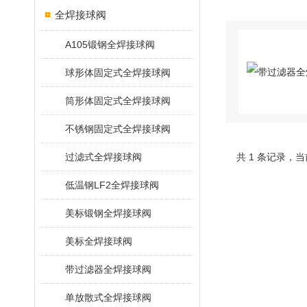
全焊接球阀
A105锻钢全焊接球阀
球形体固定式全焊接球阀
筒形体固定式全焊接球阀
不锈钢固定式全焊接球阀
过滤式全焊接球阀
共 1 条记录，当
低温钢LF2全焊接球阀
美标锻钢全焊接球阀
美标全焊接球阀
带过滤器全焊接球阀
单放散式全焊接球阀