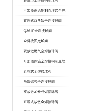
标准型全焊接钢制球阀
可加预保温钢制直埋式全焊接球阀
直埋式双放散全焊接球阀
Q361F全焊接球阀
全焊接固定球阀
双放散燃气全焊接球阀
可加预保温全焊接钢制直埋式球阀
直埋式全焊接球阀
放散燃气全焊接球阀
双放散加长杆焊接球阀
直埋式放散全焊接球阀