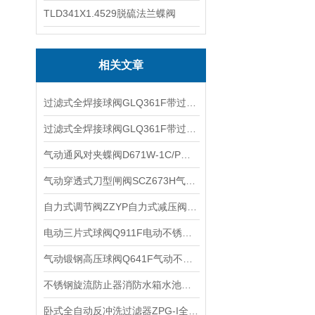
TLD341X1.4529脱硫法兰蝶阀
相关文章
过滤式全焊接球阀GLQ361F带过滤器全焊接球阀的工作原理和技术特点
过滤式全焊接球阀GLQ361F带过滤器全焊接球阀全焊接过滤球阀的特点
气动通风对夹蝶阀D671W-1C/P不锈钢板对夹式气动通风蝶阀的结构特点
气动穿透式刀型闸阀SCZ673H气动穿透式插板阀气动贯穿式闸板阀优点
自力式调节阀ZZYP自力式减压阀不锈钢自力式压力调节阀的结构特点
电动三片式球阀Q911F电动不锈钢内螺纹球阀使用注意事项
气动锻钢高压球阀Q641F气动不锈钢高压球阀的性能特点
不锈钢旋流防止器消防水箱水池旋流消除器技术特点
卧式全自动反冲洗过滤器ZPG-I全自动反冲洗除污器安装注意事项