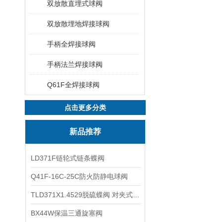
双放散直埋式球阀
双放散埋地焊接球阀
手柄全焊接球阀
手柄法兰焊接球阀
Q61F全焊接球阀
点击更多分类
新品推荐
LD371F链轮式链条蝶阀
Q41F-16C-25C防火防静电球阀
TLD371X1.4529脱硫蝶阀 对夹式蝶阀
BX44W保温三通旋塞阀