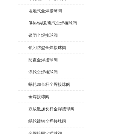
埋地式全焊接球阀
供热/供暖/燃气全焊接球阀
锁闭全焊接球阀
锁闭防盗全焊接球阀
防盗全焊接球阀
涡轮全焊接球阀
蜗轮加长杆全焊接球阀
全焊接球阀
双放散加长杆全焊接球阀
蜗轮锻钢全焊接球阀
全焊接固定式球阀