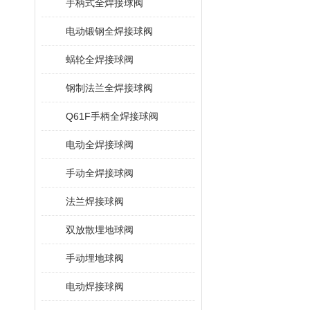
手柄式全焊接球阀
电动锻钢全焊接球阀
蜗轮全焊接球阀
钢制法兰全焊接球阀
Q61F手柄全焊接球阀
电动全焊接球阀
手动全焊接球阀
法兰焊接球阀
双放散埋地球阀
手动埋地球阀
电动焊接球阀