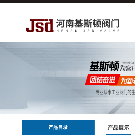
产品目录
产品展示