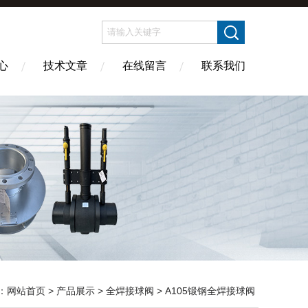
心
技术文章
在线留言
联系我们
：
网站首页
>
产品展示
>
全焊接球阀
>
A105锻钢全焊接球阀