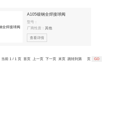
A105锻钢全焊接球阀
型号：
厂商性质：
其他
查看详情
，当前 1 / 1 页 首页 上一页 下一页 末页 跳转到第
页