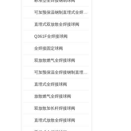
标准型全焊接钢制球阀
可加预保温钢制直埋式全焊接球阀
直埋式双放散全焊接球阀
Q361F全焊接球阀
全焊接固定球阀
双放散燃气全焊接球阀
可加预保温全焊接钢制直埋式球阀
直埋式全焊接球阀
放散燃气全焊接球阀
双放散加长杆焊接球阀
直埋式放散全焊接球阀