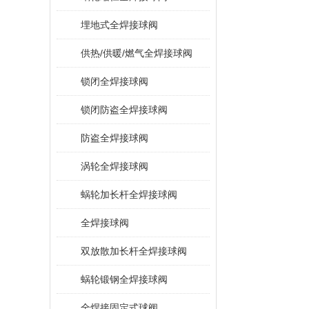
埋地式全焊接球阀
供热/供暖/燃气全焊接球阀
锁闭全焊接球阀
锁闭防盗全焊接球阀
防盗全焊接球阀
涡轮全焊接球阀
蜗轮加长杆全焊接球阀
全焊接球阀
双放散加长杆全焊接球阀
蜗轮锻钢全焊接球阀
全焊接固定式球阀