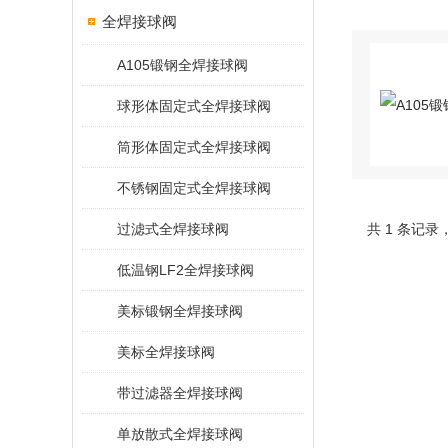
全焊接球阀
A105锻钢全焊接球阀
球形体固定式全焊接球阀
筒形体固定式全焊接球阀
不锈钢固定式全焊接球阀
过滤式全焊接球阀
共 1 条记录
低温钢LF2全焊接球阀
美标锻钢全焊接球阀
美标全焊接球阀
带过滤器全焊接球阀
单放散式全焊接球阀