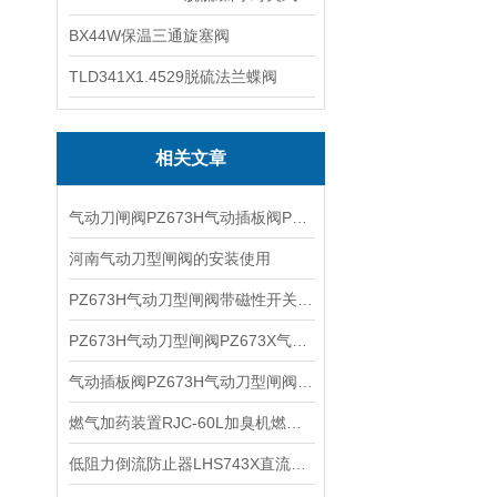
BX44W保温三通旋塞阀
TLD341X1.4529脱硫法兰蝶阀
相关文章
气动刀闸阀PZ673H气动插板阀PZ673FXY气动闸板阀的性能特点
河南气动刀型闸阀的安装使用
PZ673H气动刀型闸阀带磁性开关PZ673Y气动插板阀PZ673X气动闸板阀性能特点
PZ673H气动刀型闸阀PZ673X气动插板阀PZ673Y气动闸板阀的技术参数
气动插板阀PZ673H气动刀型闸阀PZ673F/X/Y气动闸板阀的特点
燃气加药装置RJC-60L加臭机燃气自动加臭装置的性能参数
低阻力倒流防止器LHS743X直流式不锈钢低阻力倒流防止器功能特点