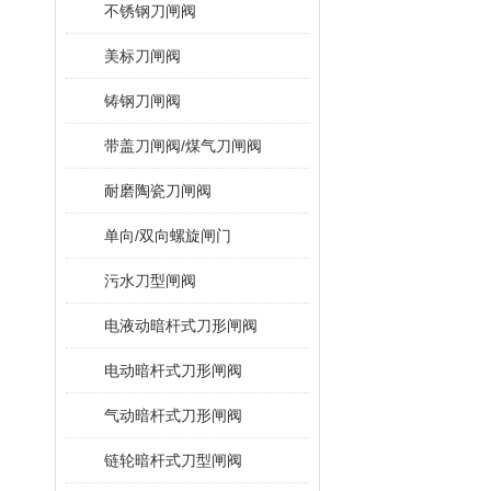
不锈钢刀闸阀
美标刀闸阀
铸钢刀闸阀
带盖刀闸阀/煤气刀闸阀
耐磨陶瓷刀闸阀
单向/双向螺旋闸门
污水刀型闸阀
电液动暗杆式刀形闸阀
电动暗杆式刀形闸阀
气动暗杆式刀形闸阀
链轮暗杆式刀型闸阀