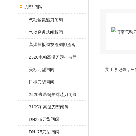
刀型闸阀
气动聚氨酯刀闸阀
气动穿透式闸板阀
高温插板阀灰渣阀排渣阀
2520电动高温刀形排渣阀
美标刀型闸阀
共 1 条记录，当
日标刀型闸阀
2520高温锅炉排渣刀闸阀
310S耐高温刀型闸阀
DN225刀型闸阀
DN175刀型闸阀