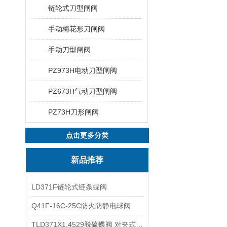
链轮式刀型闸阀
手动梅花形刀闸阀
手动刀型闸阀
PZ973H电动刀型闸阀
PZ673H气动刀型闸阀
PZ73H刀形闸阀
点击更多分类
新品推荐
LD371F链轮式链条蝶阀
Q41F-16C-25C防火防静电球阀
TLD371X1.4529脱硫蝶阀 对夹式蝶阀