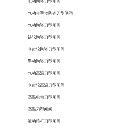
电动陶瓷刀型闸阀
气动带手动陶瓷刀型闸阀
气动陶瓷刀型闸阀
链轮陶瓷刀型闸阀
伞齿轮陶瓷刀型闸阀
手动陶瓷刀型闸阀
气动高温刀型闸阀
伞齿轮高温刀型闸阀
高温电动刀型闸阀
高温刀型闸阀
液动暗杆刀型闸阀