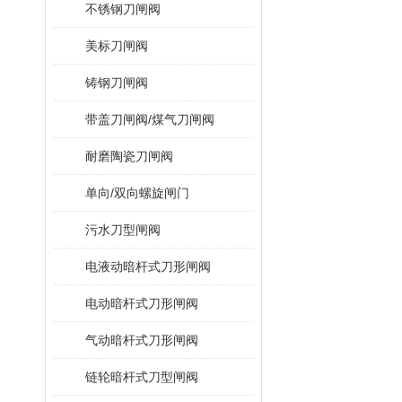
不锈钢刀闸阀
美标刀闸阀
铸钢刀闸阀
带盖刀闸阀/煤气刀闸阀
耐磨陶瓷刀闸阀
单向/双向螺旋闸门
污水刀型闸阀
电液动暗杆式刀形闸阀
电动暗杆式刀形闸阀
气动暗杆式刀形闸阀
链轮暗杆式刀型闸阀