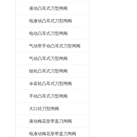
液动凸耳式刀型闸阀
电液动凸耳式刀型闸阀
电动凸耳式刀型闸阀
气动带手动凸耳式刀型闸阀
气动凸耳式刀型闸阀
链轮凸耳式刀型闸阀
伞齿轮凸耳式刀型闸阀
手动凸耳式刀型闸阀
大口径刀型闸阀
液动梅花形带盖刀闸阀
电液动梅花形带盖刀闸阀