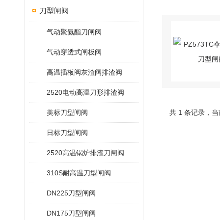
刀型闸阀
气动聚氨酯刀闸阀
气动穿透式闸板阀
高温插板阀灰渣阀排渣阀
2520电动高温刀形排渣阀
美标刀型闸阀
共 1 条记录，当
日标刀型闸阀
2520高温锅炉排渣刀闸阀
310S耐高温刀型闸阀
DN225刀型闸阀
DN175刀型闸阀