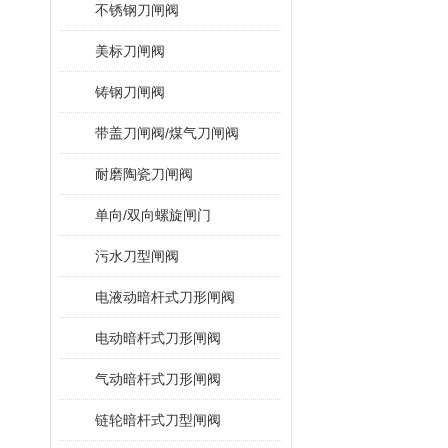
不锈钢刀闸阀
美标刀闸阀
铸钢刀闸阀
带盖刀闸阀/煤气刀闸阀
耐磨陶瓷刀闸阀
单向/双向螺旋闸门
污水刀型闸阀
电液动暗杆式刀形闸阀
电动暗杆式刀形闸阀
气动暗杆式刀形闸阀
链轮暗杆式刀型闸阀