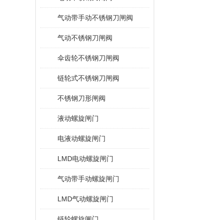
气动带手动不锈钢刀闸阀
气动不锈钢刀闸阀
伞齿轮不锈钢刀闸阀
链轮式不锈钢刀闸阀
不锈钢刀形闸阀
液动螺旋闸门
电液动螺旋闸门
LMD电动螺旋闸门
气动带手动螺旋闸门
LMD气动螺旋闸门
链轮螺旋闸门