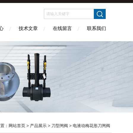
心
技术文章
在线留言
联系我们
位置：
网站首页
>
产品展示
>
刀型闸阀
>
电液动梅花形刀闸阀