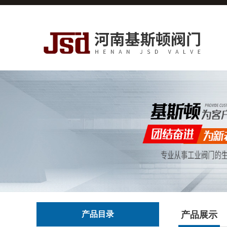
产品目录
产品展示