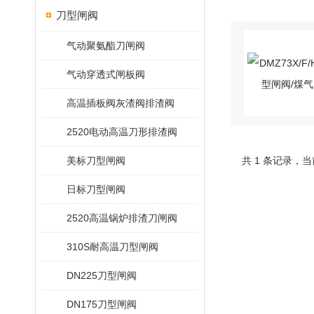
刀型闸阀
气动聚氨酯刀闸阀
气动穿透式闸板阀
高温插板阀灰渣阀排渣阀
2520电动高温刀形排渣阀
美标刀型闸阀
共 1 条记录，当
日标刀型闸阀
2520高温锅炉排渣刀闸阀
310S耐高温刀型闸阀
DN225刀型闸阀
DN175刀型闸阀