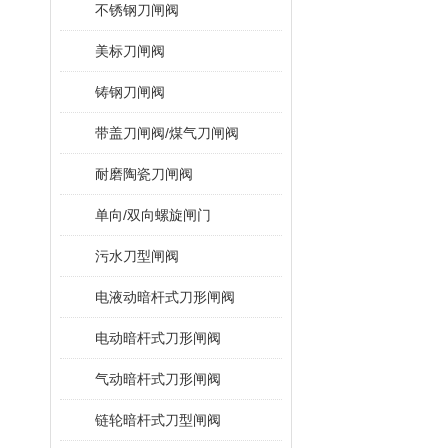
不锈钢刀闸阀
美标刀闸阀
铸钢刀闸阀
带盖刀闸阀/煤气刀闸阀
耐磨陶瓷刀闸阀
单向/双向螺旋闸门
污水刀型闸阀
电液动暗杆式刀形闸阀
电动暗杆式刀形闸阀
气动暗杆式刀形闸阀
链轮暗杆式刀型闸阀