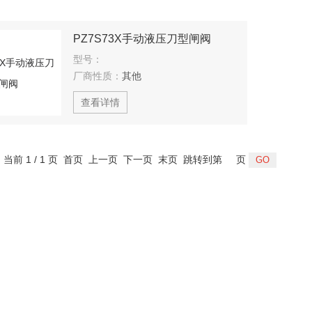
PZ7S73X手动液压刀型闸阀
型号：
厂商性质：
其他
查看详情
，当前 1 / 1 页 首页 上一页 下一页 末页 跳转到第
页