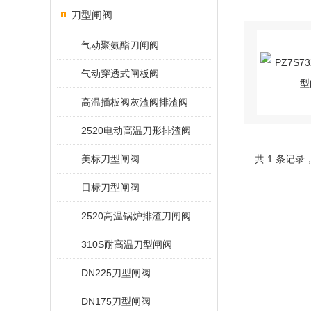
刀型闸阀
气动聚氨酯刀闸阀
气动穿透式闸板阀
高温插板阀灰渣阀排渣阀
2520电动高温刀形排渣阀
美标刀型闸阀
共 1 条记录
日标刀型闸阀
2520高温锅炉排渣刀闸阀
310S耐高温刀型闸阀
DN225刀型闸阀
DN175刀型闸阀