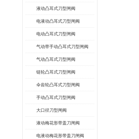
液动凸耳式刀型闸阀
电液动凸耳式刀型闸阀
电动凸耳式刀型闸阀
气动带手动凸耳式刀型闸阀
气动凸耳式刀型闸阀
链轮凸耳式刀型闸阀
伞齿轮凸耳式刀型闸阀
手动凸耳式刀型闸阀
大口径刀型闸阀
液动梅花形带盖刀闸阀
电液动梅花形带盖刀闸阀