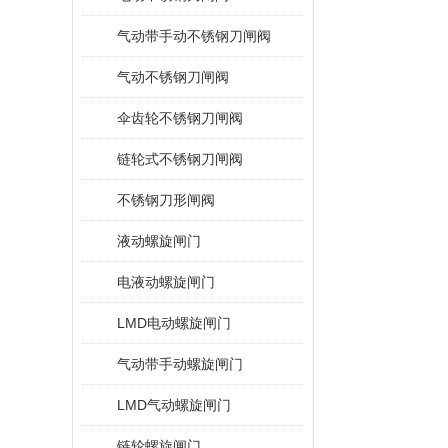
气动带手动不锈钢刀闸阀
气动不锈钢刀闸阀
伞齿轮不锈钢刀闸阀
链轮式不锈钢刀闸阀
不锈钢刀形闸阀
液动螺旋闸门
电液动螺旋闸门
LMD电动螺旋闸门
气动带手动螺旋闸门
LMD气动螺旋闸门
链轮螺旋闸门