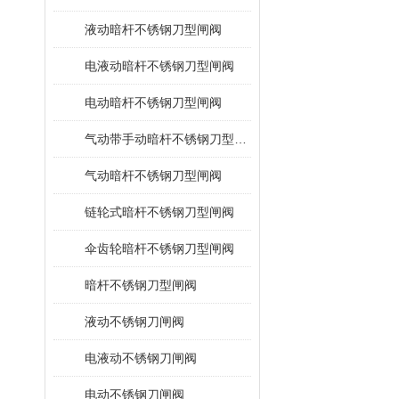
液动暗杆不锈钢刀型闸阀
电液动暗杆不锈钢刀型闸阀
电动暗杆不锈钢刀型闸阀
气动带手动暗杆不锈钢刀型闸阀
气动暗杆不锈钢刀型闸阀
链轮式暗杆不锈钢刀型闸阀
伞齿轮暗杆不锈钢刀型闸阀
暗杆不锈钢刀型闸阀
液动不锈钢刀闸阀
电液动不锈钢刀闸阀
电动不锈钢刀闸阀