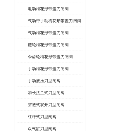
电动梅花形带盖刀闸阀
气动带手动梅花形带盖刀闸阀
气动梅花形带盖刀闸阀
链轮梅花形带盖刀闸阀
伞齿轮梅花形带盖刀闸阀
手动梅花形带盖刀闸阀
手动液压刀型闸阀
加长法兰式刀型闸阀
穿透式双开刀型闸阀
杠杆式刀型闸阀
双气缸刀型闸阀