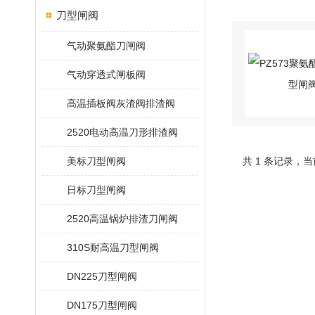
刀型闸阀
气动聚氨酯刀闸阀
气动穿透式闸板阀
高温插板阀灰渣阀排渣阀
2520电动高温刀形排渣阀
美标刀型闸阀
共 1 条记录，当
日标刀型闸阀
2520高温锅炉排渣刀闸阀
310S耐高温刀型闸阀
DN225刀型闸阀
DN175刀型闸阀