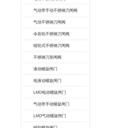
气动带手动不锈钢刀闸阀
气动不锈钢刀闸阀
伞齿轮不锈钢刀闸阀
链轮式不锈钢刀闸阀
不锈钢刀形闸阀
液动螺旋闸门
电液动螺旋闸门
LMD电动螺旋闸门
气动带手动螺旋闸门
LMD气动螺旋闸门
链轮螺旋闸门