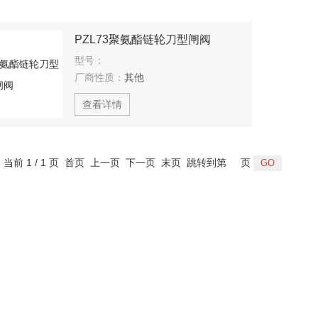
PZL73聚氨酯链轮刀型闸阀
型号：
厂商性质：
其他
查看详情
，当前 1 / 1 页 首页 上一页 下一页 末页 跳转到第
页