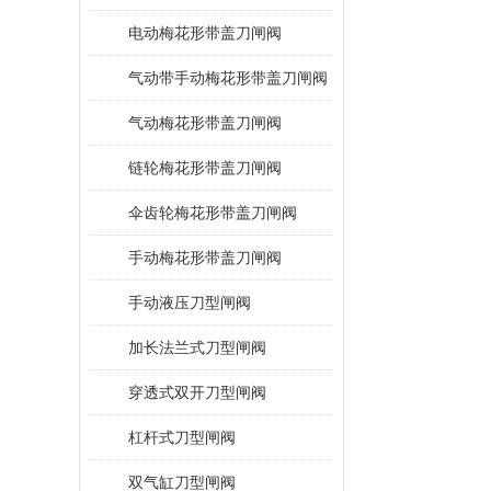
电动梅花形带盖刀闸阀
气动带手动梅花形带盖刀闸阀
气动梅花形带盖刀闸阀
链轮梅花形带盖刀闸阀
伞齿轮梅花形带盖刀闸阀
手动梅花形带盖刀闸阀
手动液压刀型闸阀
加长法兰式刀型闸阀
穿透式双开刀型闸阀
杠杆式刀型闸阀
双气缸刀型闸阀