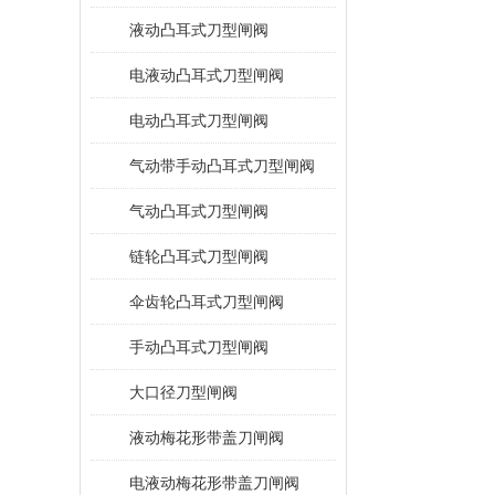
液动凸耳式刀型闸阀
电液动凸耳式刀型闸阀
电动凸耳式刀型闸阀
气动带手动凸耳式刀型闸阀
气动凸耳式刀型闸阀
链轮凸耳式刀型闸阀
伞齿轮凸耳式刀型闸阀
手动凸耳式刀型闸阀
大口径刀型闸阀
液动梅花形带盖刀闸阀
电液动梅花形带盖刀闸阀