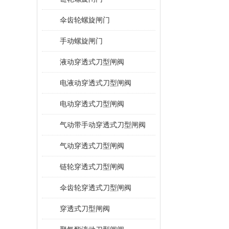
伞齿轮螺旋闸门
手动螺旋闸门
液动穿透式刀型闸阀
电液动穿透式刀型闸阀
电动穿透式刀型闸阀
气动带手动穿透式刀型闸阀
气动穿透式刀型闸阀
链轮穿透式刀型闸阀
伞齿轮穿透式刀型闸阀
穿透式刀型闸阀