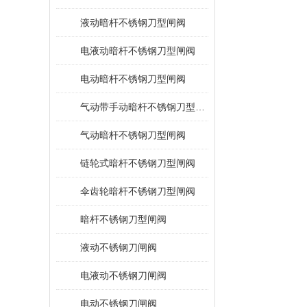
液动暗杆不锈钢刀型闸阀
电液动暗杆不锈钢刀型闸阀
电动暗杆不锈钢刀型闸阀
气动带手动暗杆不锈钢刀型闸阀
气动暗杆不锈钢刀型闸阀
链轮式暗杆不锈钢刀型闸阀
伞齿轮暗杆不锈钢刀型闸阀
暗杆不锈钢刀型闸阀
液动不锈钢刀闸阀
电液动不锈钢刀闸阀
电动不锈钢刀闸阀