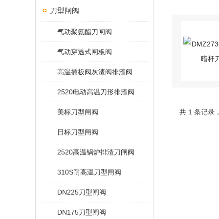
刀型闸阀
气动聚氨酯刀闸阀
气动穿透式闸板阀
高温插板阀灰渣阀排渣阀
2520电动高温刀形排渣阀
美标刀型闸阀
共 1 条记录
日标刀型闸阀
2520高温锅炉排渣刀闸阀
310S耐高温刀型闸阀
DN225刀型闸阀
DN175刀型闸阀