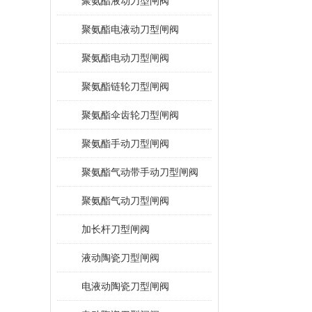
聚氨酯液动刀型闸阀
聚氨酯电液动刀型闸阀
聚氨酯电动刀型闸阀
聚氨酯链轮刀型闸阀
聚氨酯伞齿轮刀型闸阀
聚氨酯手动刀型闸阀
聚氨酯气动带手动刀型闸阀
聚氨酯气动刀型闸阀
加长杆刀型闸阀
液动陶瓷刀型闸阀
电液动陶瓷刀型闸阀