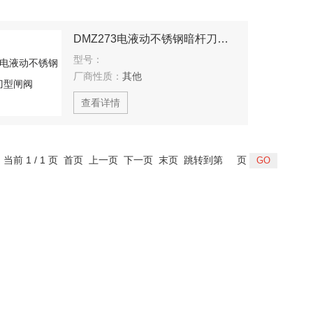
DMZ273电液动不锈钢暗杆刀型闸阀
型号：
厂商性质：
其他
查看详情
，当前 1 / 1 页 首页 上一页 下一页 末页 跳转到第
页