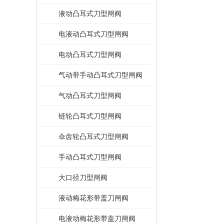
液动凸耳式刀型闸阀
电液动凸耳式刀型闸阀
电动凸耳式刀型闸阀
气动带手动凸耳式刀型闸阀
气动凸耳式刀型闸阀
链轮凸耳式刀型闸阀
伞齿轮凸耳式刀型闸阀
手动凸耳式刀型闸阀
大口径刀型闸阀
液动梅花形带盖刀闸阀
电液动梅花形带盖刀闸阀