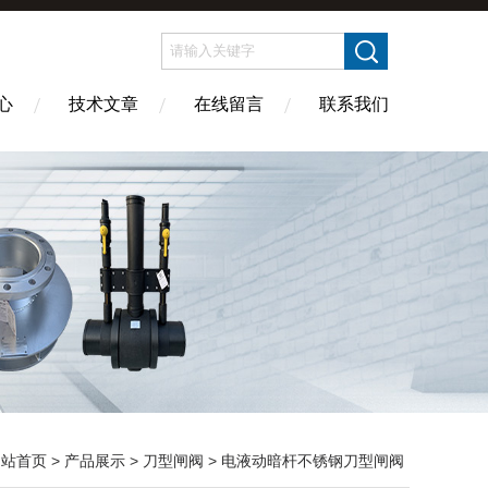
心
技术文章
在线留言
联系我们
网站首页
>
产品展示
>
刀型闸阀
>
电液动暗杆不锈钢刀型闸阀