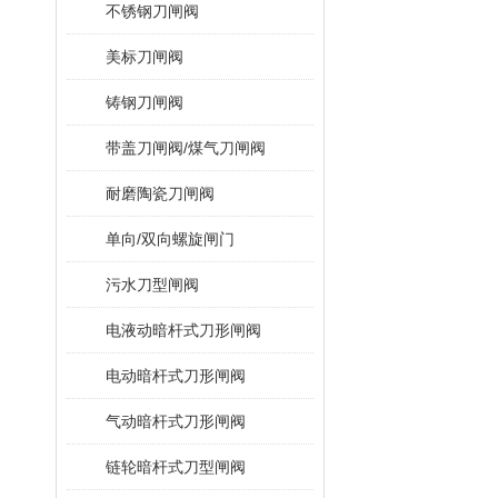
不锈钢刀闸阀
美标刀闸阀
铸钢刀闸阀
带盖刀闸阀/煤气刀闸阀
耐磨陶瓷刀闸阀
单向/双向螺旋闸门
污水刀型闸阀
电液动暗杆式刀形闸阀
电动暗杆式刀形闸阀
气动暗杆式刀形闸阀
链轮暗杆式刀型闸阀