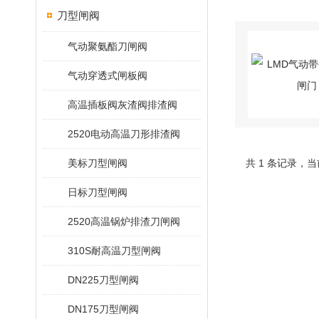
刀型闸阀
气动聚氨酯刀闸阀
气动穿透式闸板阀
高温插板阀灰渣阀排渣阀
2520电动高温刀形排渣阀
美标刀型闸阀
共 1 条记录，当
日标刀型闸阀
2520高温锅炉排渣刀闸阀
310S耐高温刀型闸阀
DN225刀型闸阀
DN175刀型闸阀