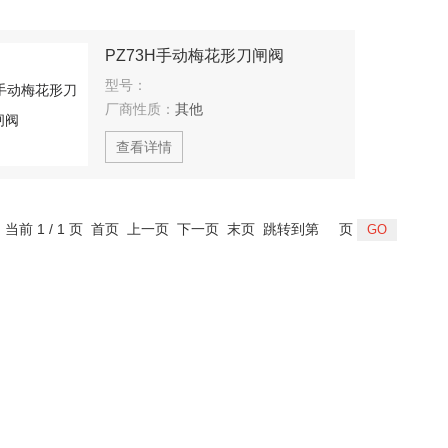
PZ73H手动梅花形刀闸阀
型号：
厂商性质：
其他
查看详情
，当前 1 / 1 页 首页 上一页 下一页 末页 跳转到第
页