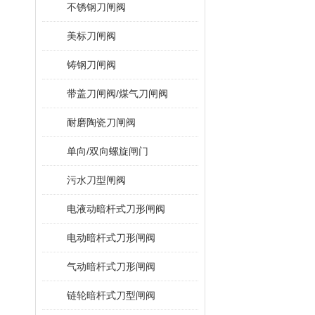
不锈钢刀闸阀
美标刀闸阀
铸钢刀闸阀
带盖刀闸阀/煤气刀闸阀
耐磨陶瓷刀闸阀
单向/双向螺旋闸门
污水刀型闸阀
电液动暗杆式刀形闸阀
电动暗杆式刀形闸阀
气动暗杆式刀形闸阀
链轮暗杆式刀型闸阀