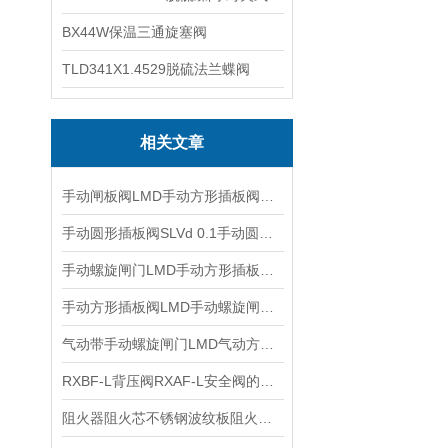
BX44W保温三通旋塞阀
TLD341X1.4529脱硫法兰蝶阀
相关文章
手动闸板阀LMD手动方形插板阀单向手动螺旋闸门手动方形闸门性能特点
手动圆形插板阀SLVd 0.1手动圆口单向插板阀手动螺旋闸门的优点
手动螺旋闸门LMD手动方形插板阀的性能特点
手动方形插板阀LMD手动螺旋闸门手轮方形卸料插板阀的特点
气动带手动螺旋闸门LMD气动方形插板阀气动方形闸门闸板阀的特点
RXBF-L背压阀RXAF-L安全阀的设计特点
阻火器阻火芯不锈钢波纹板阻火芯的性能参数