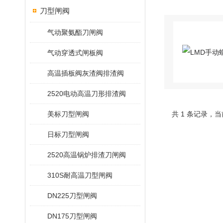
刀型闸阀
气动聚氨酯刀闸阀
气动穿透式闸板阀
高温插板阀灰渣阀排渣阀
2520电动高温刀形排渣阀
美标刀型闸阀
共 1 条记录，当
日标刀型闸阀
2520高温锅炉排渣刀闸阀
310S耐高温刀型闸阀
DN225刀型闸阀
DN175刀型闸阀