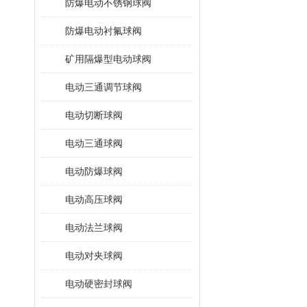
防爆电动不锈钢球阀
防爆电动衬氟球阀
矿用隔爆型电动球阀
电动三通调节球阀
电动切断球阀
电动三通球阀
电动防爆球阀
电动高压球阀
电动法兰球阀
电动对夹球阀
电动硬密封球阀