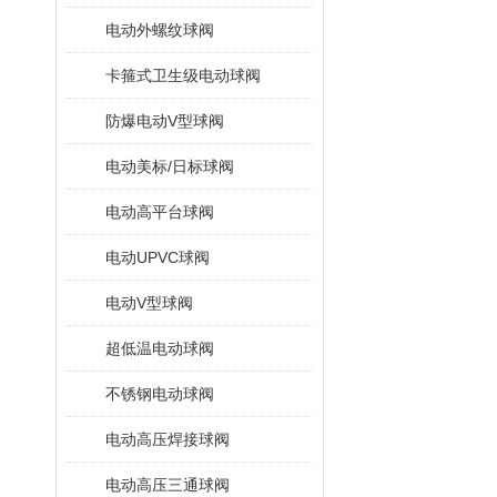
电动外螺纹球阀
卡箍式卫生级电动球阀
防爆电动V型球阀
电动美标/日标球阀
电动高平台球阀
电动UPVC球阀
电动V型球阀
超低温电动球阀
不锈钢电动球阀
电动高压焊接球阀
电动高压三通球阀