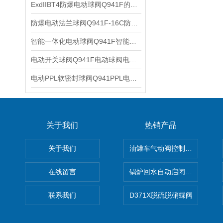
ExdIIBT4防爆电动球阀Q941F的产品特点
防爆电动法兰球阀Q941F-16C防爆电动开关切断球阀使用注意事项
智能一体化电动球阀Q941F智能型电动球阀安装使用注意事项
电动开关球阀Q941F电动球阀电动不锈钢球阀使用注意事项
电动PPL软密封球阀Q941PPL电动球阀的性能特点
关于我们
热销产品
关于我们
油罐车气动阀控制气动组合开关
在线留言
锅炉回水自动启闭阀KTH41X
联系我们
D371X脱硫脱硝蝶阀