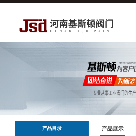
产品目录
产品展示