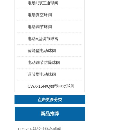
电动L形三通球阀
电动真空球阀
电动调节球阀
电动V型调节球阀
智能型电动球阀
电动调节防爆球阀
调节型电动球阀
CWX-15N/Q微型电动球阀
点击更多分类
新品推荐
LD371F链轮式链条蝶阀