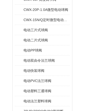
CWX-20P-1.0A微型电动球阀
CWX-15N/Q定时微型电动球阀
电动三片式球阀
电动二片式球阀
电动PP球阀
电动双由令法兰球阀
电动快装球阀
电动PVC法兰球阀
电动塑料三通球阀
电动法兰塑料球阀