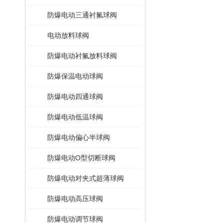
防爆电动三通衬氟球阀
电动放料球阀
防爆电动衬氟放料球阀
防爆保温电动球阀
防爆电动四通球阀
防爆电动低温球阀
防爆电动偏心半球阀
防爆电动O型切断球阀
防爆电动对夹式超薄球阀
防爆电动高压球阀
防爆电动调节球阀