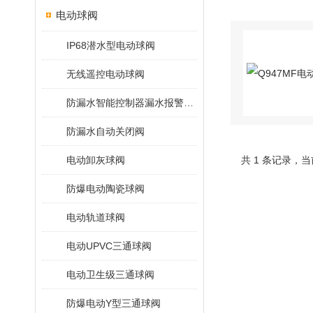
电动球阀
IP68潜水型电动球阀
无线遥控电动球阀
防漏水智能控制器漏水报警自动关闭电动阀
防漏水自动关闭阀
电动卸灰球阀
共 1 条记录，当
防爆电动陶瓷球阀
电动轨道球阀
电动UPVC三通球阀
电动卫生级三通球阀
防爆电动Y型三通球阀