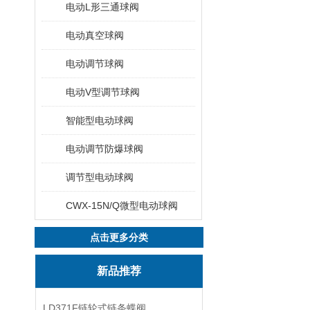
电动L形三通球阀
电动真空球阀
电动调节球阀
电动V型调节球阀
智能型电动球阀
电动调节防爆球阀
调节型电动球阀
CWX-15N/Q微型电动球阀
点击更多分类
新品推荐
LD371F链轮式链条蝶阀