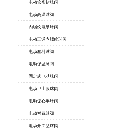
电动软密封球阀
电动高温球阀
内螺纹电动球阀
电动三通内螺纹球阀
电动塑料球阀
电动保温球阀
固定式电动球阀
电动卫生级球阀
电动偏心半球阀
电动衬氟球阀
电动开关型球阀