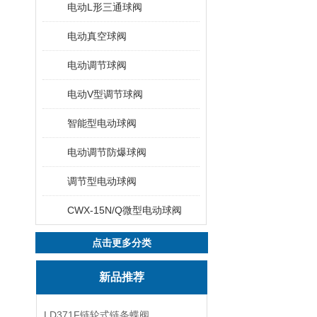
电动L形三通球阀
电动真空球阀
电动调节球阀
电动V型调节球阀
智能型电动球阀
电动调节防爆球阀
调节型电动球阀
CWX-15N/Q微型电动球阀
点击更多分类
新品推荐
LD371F链轮式链条蝶阀