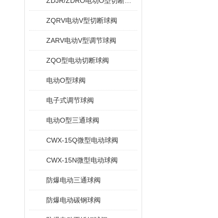
ZDJR/ZDRO电动O型切断球阀
ZQRV电动V型切断球阀
ZARV电动V型调节球阀
ZQO型电动切断球阀
电动O型球阀
电子式调节球阀
电动O型三通球阀
CWX-15Q微型电动球阀
CWX-15N微型电动球阀
防爆电动三通球阀
防爆电动碳钢球阀