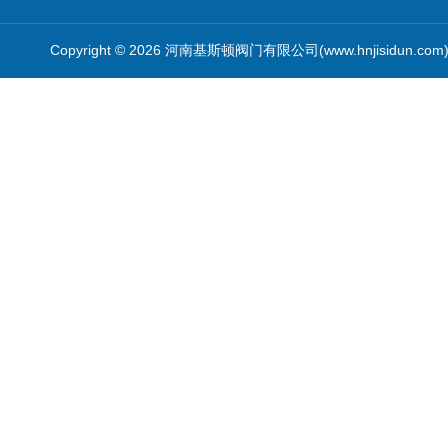
Copyright © 2026 河南基斯顿阀门有限公司(www.hnjisidun.co