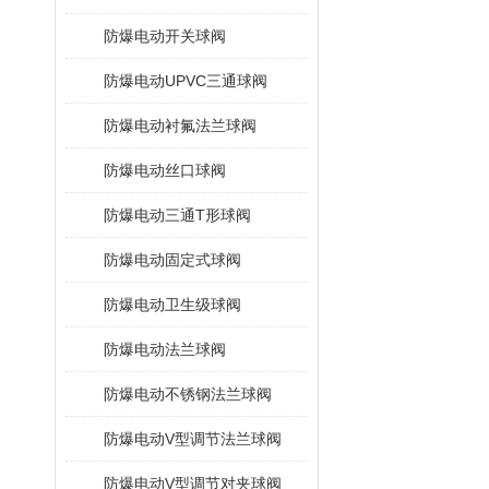
防爆电动开关球阀
防爆电动UPVC三通球阀
防爆电动衬氟法兰球阀
防爆电动丝口球阀
防爆电动三通T形球阀
防爆电动固定式球阀
防爆电动卫生级球阀
防爆电动法兰球阀
防爆电动不锈钢法兰球阀
防爆电动V型调节法兰球阀
防爆电动V型调节对夹球阀