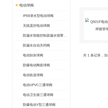
电动球阀
IP68潜水型电动球阀
无线遥控电动球阀
防漏水智能控制器漏水报警自动关闭电动阀
防漏水自动关闭阀
电动卸灰球阀
共 1 条记录，当
防爆电动陶瓷球阀
电动轨道球阀
电动UPVC三通球阀
电动卫生级三通球阀
防爆电动Y型三通球阀