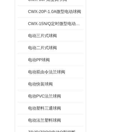
CWX-20P-1.0A微型电动球阀
CWX-15N/Q定时微型电动球阀
电动三片式球阀
电动二片式球阀
电动PP球阀
电动双由令法兰球阀
电动快装球阀
电动PVC法兰球阀
电动塑料三通球阀
电动法兰塑料球阀