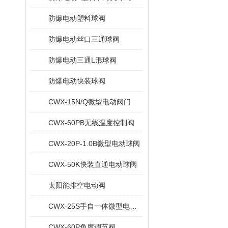
防爆电动塑料球阀
防爆电动丝口三通球阀
防爆电动三通L形球阀
防爆电动快装球阀
CWX-15N/Q微型电动阀门
CWX-60PB无线温度控制阀
CWX-20P-1.0B微型电动球阀
CWX-50K快装直通电动球阀
太阳能排空电动阀
CWX-25S手自一体微型电动球阀
CWX-60P角度调节阀