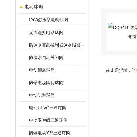
电动球阀
IP68潜水型电动球阀
无线遥控电动球阀
防漏水智能控制器漏水报警自动关闭电动阀
防漏水自动关闭阀
电动卸灰球阀
共 1 条记录，当
防爆电动陶瓷球阀
电动轨道球阀
电动UPVC三通球阀
电动卫生级三通球阀
防爆电动Y型三通球阀