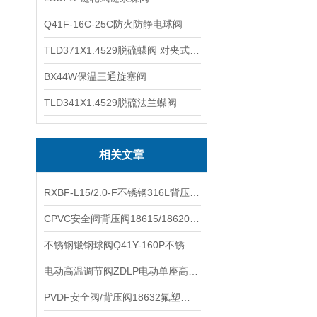
Q41F-16C-25C防火防静电球阀
TLD371X1.4529脱硫蝶阀 对夹式蝶阀
BX44W保温三通旋塞阀
TLD341X1.4529脱硫法兰蝶阀
相关文章
RXBF-L15/2.0-F不锈钢316L背压阀RXAF-L15/2.0不锈钢安全阀的技术参数
CPVC安全阀背压阀18615/18620/18625/18632作用
不锈钢锻钢球阀Q41Y-160P不锈钢F304锻件高温高压锻造球阀工作原理
电动高温调节阀ZDLP电动单座高温调节阀ZDLM电动套筒高温调节阀特点
PVDF安全阀/背压阀18632氟塑料安全溢流阀的原理和作用