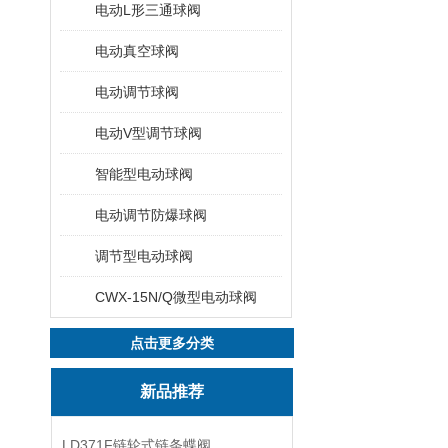
电动L形三通球阀
电动真空球阀
电动调节球阀
电动V型调节球阀
智能型电动球阀
电动调节防爆球阀
调节型电动球阀
CWX-15N/Q微型电动球阀
点击更多分类
新品推荐
LD371F链轮式链条蝶阀