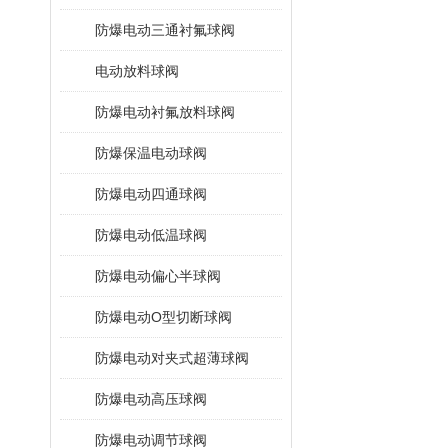
防爆电动三通衬氟球阀
电动放料球阀
防爆电动衬氟放料球阀
防爆保温电动球阀
防爆电动四通球阀
防爆电动低温球阀
防爆电动偏心半球阀
防爆电动O型切断球阀
防爆电动对夹式超薄球阀
防爆电动高压球阀
防爆电动调节球阀