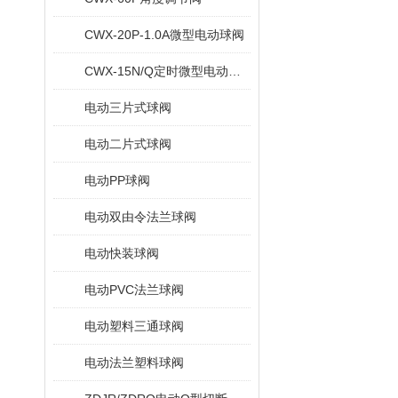
CWX-20P-1.0A微型电动球阀
CWX-15N/Q定时微型电动球阀
电动三片式球阀
电动二片式球阀
电动PP球阀
电动双由令法兰球阀
电动快装球阀
电动PVC法兰球阀
电动塑料三通球阀
电动法兰塑料球阀