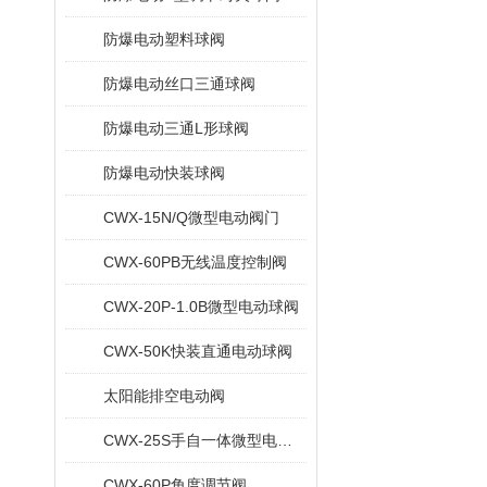
防爆电动塑料球阀
防爆电动丝口三通球阀
防爆电动三通L形球阀
防爆电动快装球阀
CWX-15N/Q微型电动阀门
CWX-60PB无线温度控制阀
CWX-20P-1.0B微型电动球阀
CWX-50K快装直通电动球阀
太阳能排空电动阀
CWX-25S手自一体微型电动球阀
CWX-60P角度调节阀