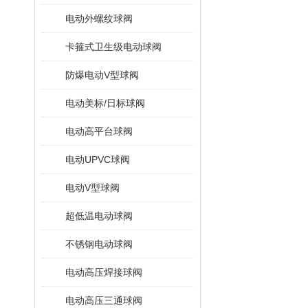
电动外螺纹球阀
卡箍式卫生级电动球阀
防爆电动V型球阀
电动美标/日标球阀
电动高平台球阀
电动UPVC球阀
电动V型球阀
超低温电动球阀
不锈钢电动球阀
电动高压焊接球阀
电动高压三通球阀