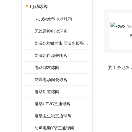
电动球阀
IP68潜水型电动球阀
无线遥控电动球阀
防漏水智能控制器漏水报警自动关闭电动阀
防漏水自动关闭阀
电动卸灰球阀
共 1 条记录
防爆电动陶瓷球阀
电动轨道球阀
电动UPVC三通球阀
电动卫生级三通球阀
防爆电动Y型三通球阀