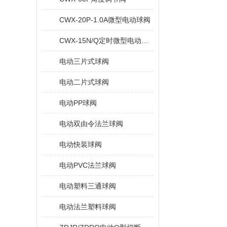
CWX-20P-1.0A微型电动球阀
CWX-15N/Q定时微型电动球阀
电动三片式球阀
电动二片式球阀
电动PP球阀
电动双由令法兰球阀
电动快装球阀
电动PVC法兰球阀
电动塑料三通球阀
电动法兰塑料球阀