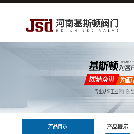
产品目录
产品展示