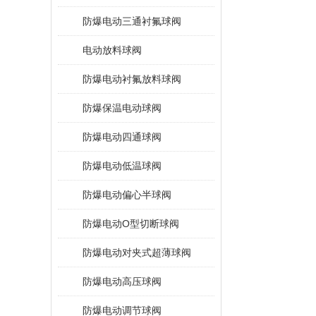
防爆电动三通衬氟球阀
电动放料球阀
防爆电动衬氟放料球阀
防爆保温电动球阀
防爆电动四通球阀
防爆电动低温球阀
防爆电动偏心半球阀
防爆电动O型切断球阀
防爆电动对夹式超薄球阀
防爆电动高压球阀
防爆电动调节球阀