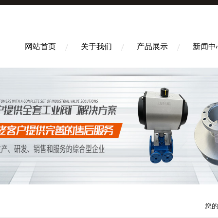
网站首页
关于我们
产品展示
新闻中
您