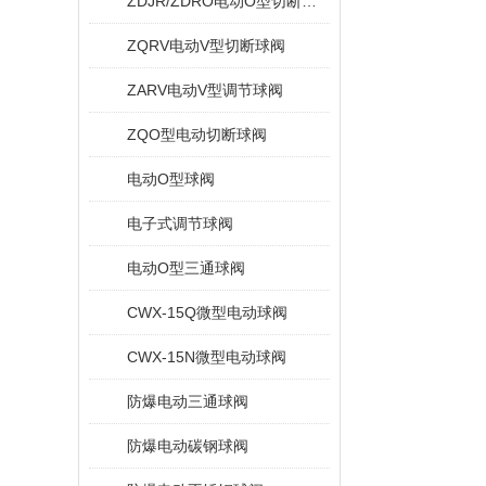
ZDJR/ZDRO电动O型切断球阀
ZQRV电动V型切断球阀
ZARV电动V型调节球阀
ZQO型电动切断球阀
电动O型球阀
电子式调节球阀
电动O型三通球阀
CWX-15Q微型电动球阀
CWX-15N微型电动球阀
防爆电动三通球阀
防爆电动碳钢球阀