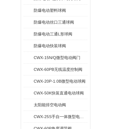
防爆电动塑料球阀
防爆电动丝口三通球阀
防爆电动三通L形球阀
防爆电动快装球阀
CWX-15N/Q微型电动阀门
CWX-60PB无线温度控制阀
CWX-20P-1.0B微型电动球阀
CWX-50K快装直通电动球阀
太阳能排空电动阀
CWX-25S手自一体微型电动球阀
CWX-60P角度调节阀