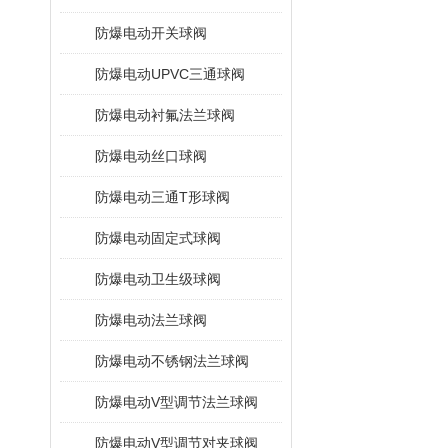
防爆电动开关球阀
防爆电动UPVC三通球阀
防爆电动衬氟法兰球阀
防爆电动丝口球阀
防爆电动三通T形球阀
防爆电动固定式球阀
防爆电动卫生级球阀
防爆电动法兰球阀
防爆电动不锈钢法兰球阀
防爆电动V型调节法兰球阀
防爆电动V型调节对夹球阀