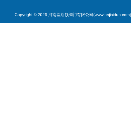
Copyright © 2026 河南基斯顿阀门有限公司(www.hnjisidun.co