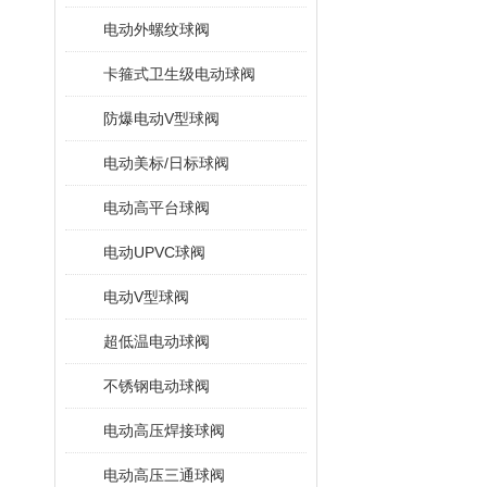
电动外螺纹球阀
卡箍式卫生级电动球阀
防爆电动V型球阀
电动美标/日标球阀
电动高平台球阀
电动UPVC球阀
电动V型球阀
超低温电动球阀
不锈钢电动球阀
电动高压焊接球阀
电动高压三通球阀