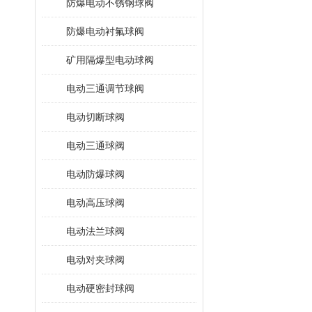
防爆电动不锈钢球阀
防爆电动衬氟球阀
矿用隔爆型电动球阀
电动三通调节球阀
电动切断球阀
电动三通球阀
电动防爆球阀
电动高压球阀
电动法兰球阀
电动对夹球阀
电动硬密封球阀