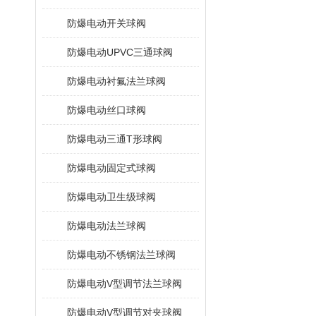
防爆电动开关球阀
防爆电动UPVC三通球阀
防爆电动衬氟法兰球阀
防爆电动丝口球阀
防爆电动三通T形球阀
防爆电动固定式球阀
防爆电动卫生级球阀
防爆电动法兰球阀
防爆电动不锈钢法兰球阀
防爆电动V型调节法兰球阀
防爆电动V型调节对夹球阀