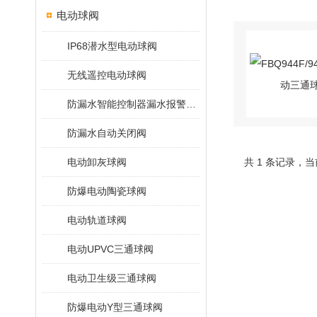
电动球阀
IP68潜水型电动球阀
无线遥控电动球阀
防漏水智能控制器漏水报警自动关闭电动阀
防漏水自动关闭阀
电动卸灰球阀
共 1 条记录，当
防爆电动陶瓷球阀
电动轨道球阀
电动UPVC三通球阀
电动卫生级三通球阀
防爆电动Y型三通球阀