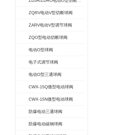
ZDJR/ZDRO电动O型切断球阀
ZQRV电动V型切断球阀
ZARV电动V型调节球阀
ZQO型电动切断球阀
电动O型球阀
电子式调节球阀
电动O型三通球阀
CWX-15Q微型电动球阀
CWX-15N微型电动球阀
防爆电动三通球阀
防爆电动碳钢球阀