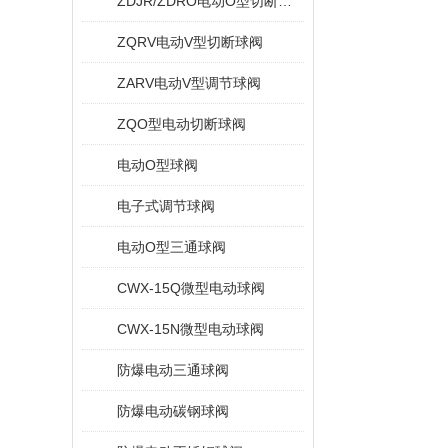
ZDJR/ZDRO电动O型切断球阀
ZQRV电动V型切断球阀
ZARV电动V型调节球阀
ZQO型电动切断球阀
电动O型球阀
电子式调节球阀
电动O型三通球阀
CWX-15Q微型电动球阀
CWX-15N微型电动球阀
防爆电动三通球阀
防爆电动碳钢球阀