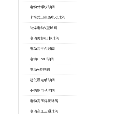
电动外螺纹球阀
卡箍式卫生级电动球阀
防爆电动V型球阀
电动美标/日标球阀
电动高平台球阀
电动UPVC球阀
电动V型球阀
超低温电动球阀
不锈钢电动球阀
电动高压焊接球阀
电动高压三通球阀