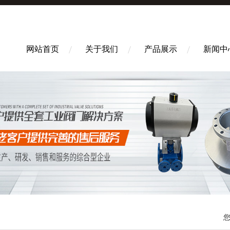
网站首页
关于我们
产品展示
新闻中