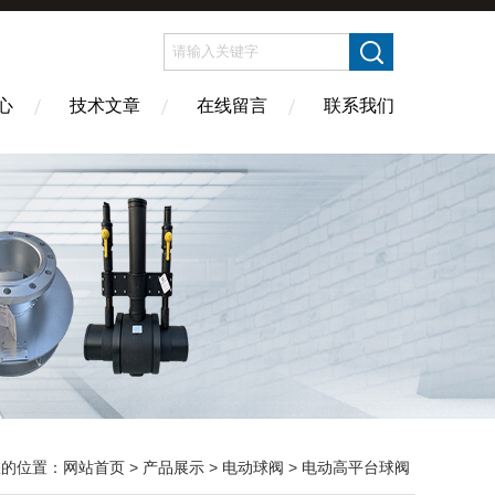
心
技术文章
在线留言
联系我们
您的位置：
网站首页
>
产品展示
>
电动球阀
>
电动高平台球阀