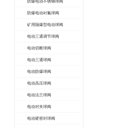
防爆电动不锈钢球阀
防爆电动衬氟球阀
矿用隔爆型电动球阀
电动三通调节球阀
电动切断球阀
电动三通球阀
电动防爆球阀
电动高压球阀
电动法兰球阀
电动对夹球阀
电动硬密封球阀