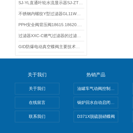
SJ-YL直通叶轮水流显示器SJ-ZT叶轮视镜SG-YL叶轮式水流指示器的技术参数
不锈钢内螺纹Y型过滤器GL11W不锈钢丝口扣Y型过滤器的性能特点
PPH安全阀背压阀18615.18620.18625.18632.18640.18650.18665泄压阀的特点
过滤器XXC-C燃气过滤器的过滤精度范围
GID防爆电动真空蝶阀主要技术参数
关于我们
热销产品
关于我们
油罐车气动阀控制气动组合开关
在线留言
锅炉回水自动启闭阀KTH41X
联系我们
D371X脱硫脱硝蝶阀