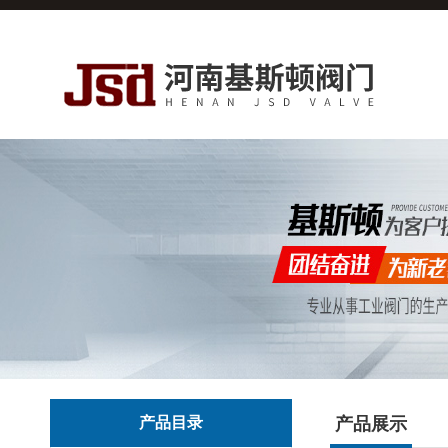
产品目录
产品展示