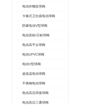
电动外螺纹球阀
卡箍式卫生级电动球阀
防爆电动V型球阀
电动美标/日标球阀
电动高平台球阀
电动UPVC球阀
电动V型球阀
超低温电动球阀
不锈钢电动球阀
电动高压焊接球阀
电动高压三通球阀