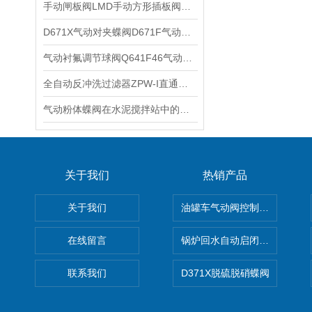
手动闸板阀LMD手动方形插板阀单向手动螺旋闸门手动方形闸门性能特点
D671X气动对夹蝶阀D671F气动蝶阀的技术参数
气动衬氟调节球阀Q641F46气动带手动调节型衬氟球阀性能特点
全自动反冲洗过滤器ZPW-I直通式全自动反冲洗排污过滤器性能特点
气动粉体蝶阀在水泥搅拌站中的应用
关于我们
热销产品
关于我们
油罐车气动阀控制气动组合开关
在线留言
锅炉回水自动启闭阀KTH41X
联系我们
D371X脱硫脱硝蝶阀