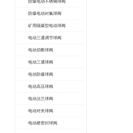
防爆电动不锈钢球阀
防爆电动衬氟球阀
矿用隔爆型电动球阀
电动三通调节球阀
电动切断球阀
电动三通球阀
电动防爆球阀
电动高压球阀
电动法兰球阀
电动对夹球阀
电动硬密封球阀