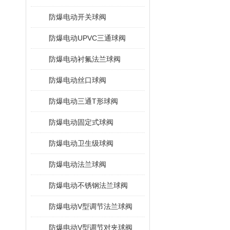
防爆电动开关球阀
防爆电动UPVC三通球阀
防爆电动衬氟法兰球阀
防爆电动丝口球阀
防爆电动三通T形球阀
防爆电动固定式球阀
防爆电动卫生级球阀
防爆电动法兰球阀
防爆电动不锈钢法兰球阀
防爆电动V型调节法兰球阀
防爆电动V型调节对夹球阀