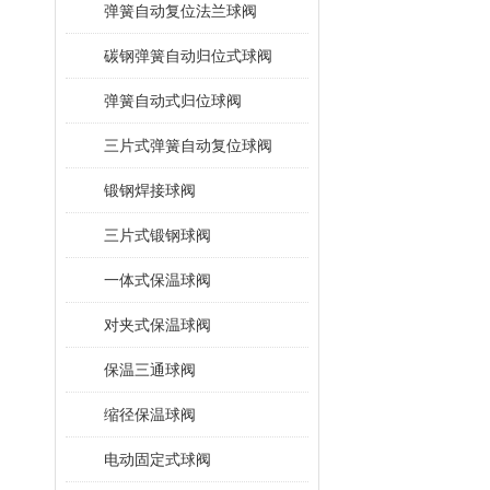
弹簧自动复位法兰球阀
碳钢弹簧自动归位式球阀
弹簧自动式归位球阀
三片式弹簧自动复位球阀
锻钢焊接球阀
三片式锻钢球阀
一体式保温球阀
对夹式保温球阀
保温三通球阀
缩径保温球阀
电动固定式球阀