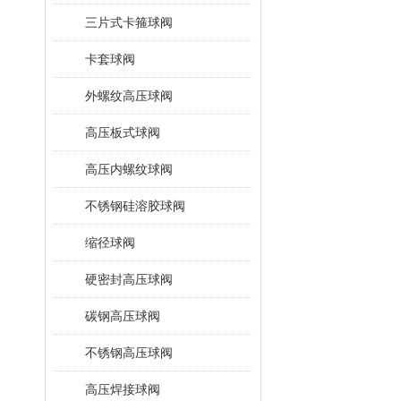
三片式卡箍球阀
卡套球阀
外螺纹高压球阀
高压板式球阀
高压内螺纹球阀
不锈钢硅溶胶球阀
缩径球阀
硬密封高压球阀
碳钢高压球阀
不锈钢高压球阀
高压焊接球阀