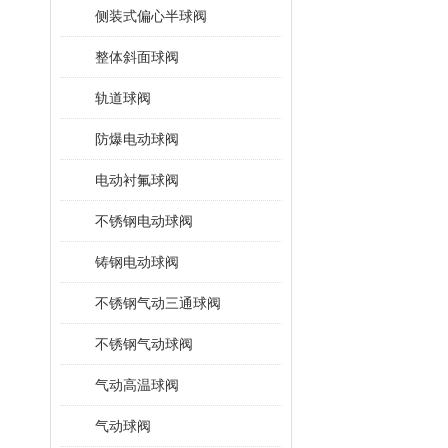
侧装式偏心半球阀
整体斜面球阀
轨道球阀
防爆电动球阀
电动衬氟球阀
不锈钢电动球阀
铸钢电动球阀
不锈钢气动三通球阀
不锈钢气动球阀
气动高温球阀
气动球阀