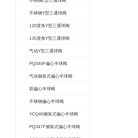
不锈钢L型三通球阀
不锈钢Y型三通球阀
120度角Y型三通球阀
135度角Y型三通球阀
气动Y型三通球阀
PQ340F偏心半球阀
气动侧装式偏心半球阀
双偏心半球阀
不锈钢偏心半球阀
YCQ40侧装式偏心半球阀
PQ347F侧装式偏心半球阀