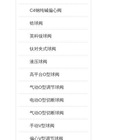
C4钢纯碱偏心阀
锆球阀
英科镍球阀
钛对夹式球阀
液压球阀
高平台O型球阀
气动O型调节球阀
电动O型切断球阀
气动O型切断球阀
手动V型球阀
偏心V型调节球阀