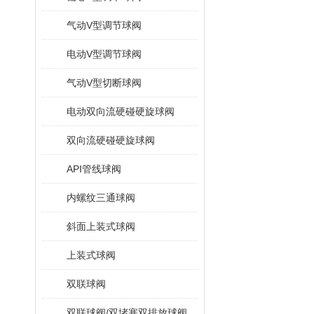
气动V型调节球阀
电动V型调节球阀
气动V型切断球阀
电动双向流硬碰硬旋球阀
双向流硬碰硬旋球阀
API管线球阀
内螺纹三通球阀
斜面上装式球阀
上装式球阀
双联球阀
双联球阀/双堵塞双排放球阀