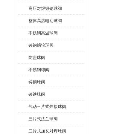
高压对焊锻钢球阀
整体高温电动球阀
不锈钢高温球阀
铸钢蜗轮球阀
防盗球阀
不锈钢球阀
铸钢球阀
铸铁球阀
气动三片式焊接球阀
三片式法兰球阀
三片式加长对焊球阀