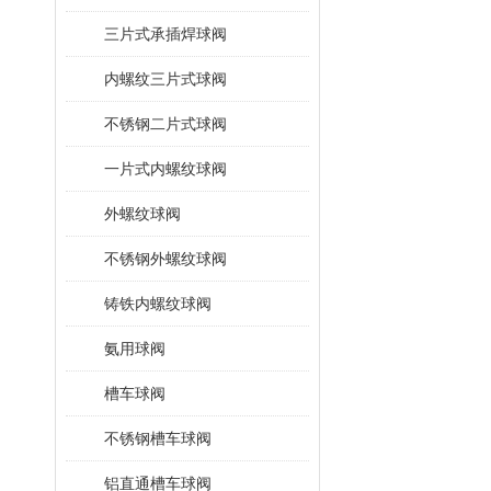
三片式承插焊球阀
内螺纹三片式球阀
不锈钢二片式球阀
一片式内螺纹球阀
外螺纹球阀
不锈钢外螺纹球阀
铸铁内螺纹球阀
氨用球阀
槽车球阀
不锈钢槽车球阀
铝直通槽车球阀