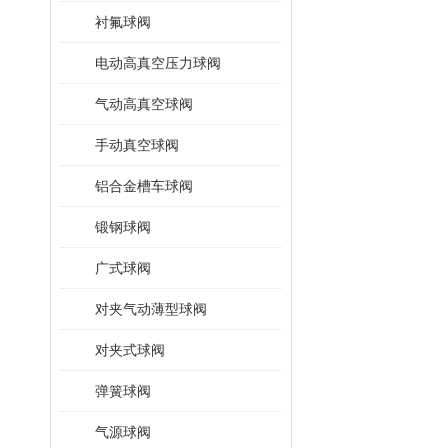
衬氟球阀
电动高真空压力球阀
气动高真空球阀
手动真空球阀
铝合金槽车球阀
锻钢球阀
广式球阀
对夹气动薄型球阀
对夹式球阀
弹簧球阀
气源球阀