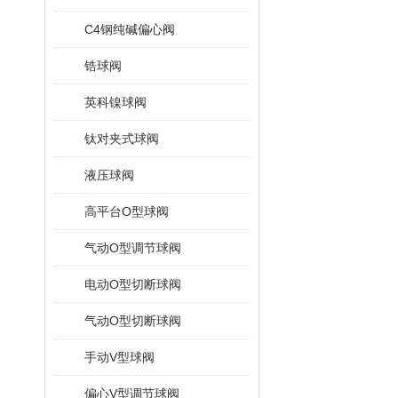
C4钢纯碱偏心阀
锆球阀
英科镍球阀
钛对夹式球阀
液压球阀
高平台O型球阀
气动O型调节球阀
电动O型切断球阀
气动O型切断球阀
手动V型球阀
偏心V型调节球阀