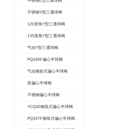
不锈钢L型三通球阀
不锈钢Y型三通球阀
120度角Y型三通球阀
135度角Y型三通球阀
气动Y型三通球阀
PQ340F偏心半球阀
气动侧装式偏心半球阀
双偏心半球阀
不锈钢偏心半球阀
YCQ40侧装式偏心半球阀
PQ347F侧装式偏心半球阀