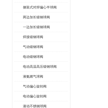
侧装式对焊偏心半球阀
两边加长锻钢球阀
一边加长锻钢球阀
焊接锻钢球阀
气动锻钢球阀
电动锻钢球阀
电动高温高压锻钢球阀
液氨燃气球阀
气动偏心旋转阀
电动偏心旋转阀
液动不锈钢球阀