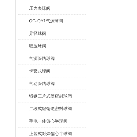
压力表球阀
QG·QY1气源球阀
异径球阀
取压球阀
气源管路球阀
卡套式球阀
气动管路球阀
锻钢三片式硬密封球阀
二段式锻钢硬密封球阀
手电一体偏心半球阀
上装式对焊偏心半球阀