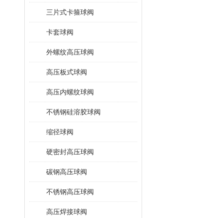
三片式卡箍球阀
卡套球阀
外螺纹高压球阀
高压板式球阀
高压内螺纹球阀
不锈钢硅溶胶球阀
缩径球阀
硬密封高压球阀
碳钢高压球阀
不锈钢高压球阀
高压焊接球阀