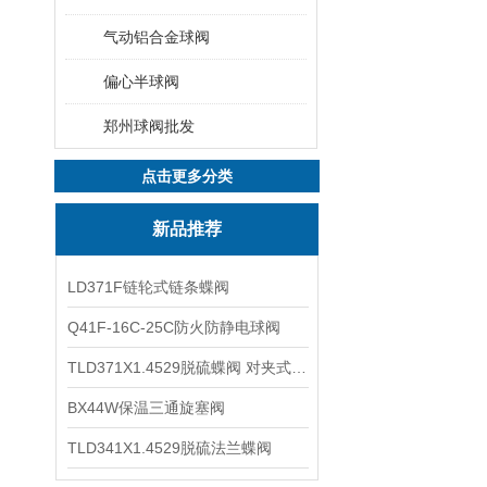
气动铝合金球阀
偏心半球阀
郑州球阀批发
点击更多分类
新品推荐
LD371F链轮式链条蝶阀
Q41F-16C-25C防火防静电球阀
TLD371X1.4529脱硫蝶阀 对夹式蝶阀
BX44W保温三通旋塞阀
TLD341X1.4529脱硫法兰蝶阀