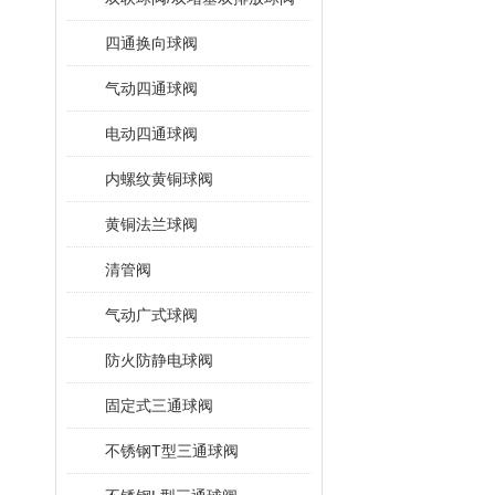
四通换向球阀
气动四通球阀
电动四通球阀
内螺纹黄铜球阀
黄铜法兰球阀
清管阀
气动广式球阀
防火防静电球阀
固定式三通球阀
不锈钢T型三通球阀