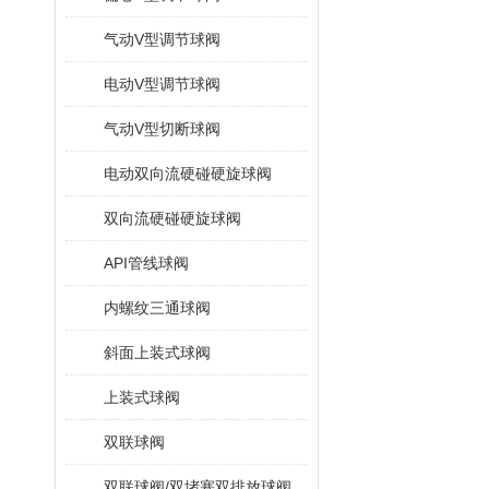
气动V型调节球阀
电动V型调节球阀
气动V型切断球阀
电动双向流硬碰硬旋球阀
双向流硬碰硬旋球阀
API管线球阀
内螺纹三通球阀
斜面上装式球阀
上装式球阀
双联球阀
双联球阀/双堵塞双排放球阀