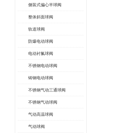
侧装式偏心半球阀
整体斜面球阀
轨道球阀
防爆电动球阀
电动衬氟球阀
不锈钢电动球阀
铸钢电动球阀
不锈钢气动三通球阀
不锈钢气动球阀
气动高温球阀
气动球阀