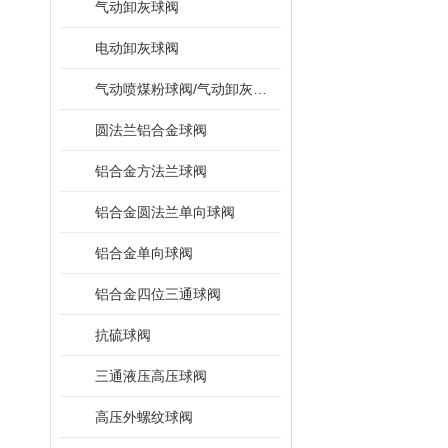
气动卸灰球阀
电动卸灰球阀
气动喷煤粉球阀/气动卸灰球阀
圆法兰铝合金球阀
铝合金方法兰球阀
铝合金圆法兰单向球阀
铝合金单向球阀
铝合金四位三通球阀
抗硫球阀
三通液压高压球阀
高压外螺纹球阀