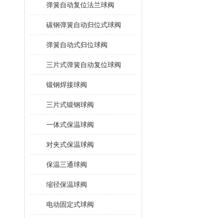
弹簧自动复位法兰球阀
碳钢弹簧自动归位式球阀
弹簧自动式归位球阀
三片式弹簧自动复位球阀
锻钢焊接球阀
三片式锻钢球阀
一体式保温球阀
对夹式保温球阀
保温三通球阀
缩径保温球阀
电动固定式球阀