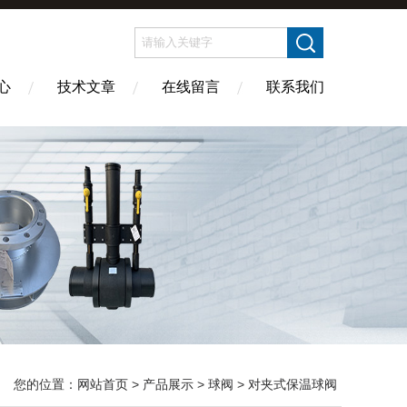
心
技术文章
在线留言
联系我们
您的位置：
网站首页
>
产品展示
>
球阀
>
对夹式保温球阀