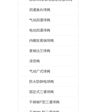
四通换向球阀
气动四通球阀
电动四通球阀
内螺纹黄铜球阀
黄铜法兰球阀
清管阀
气动广式球阀
防火防静电球阀
固定式三通球阀
不锈钢T型三通球阀