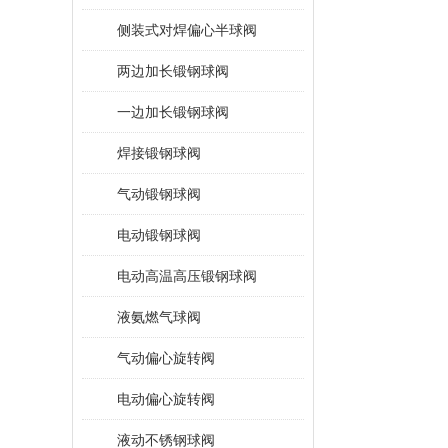
侧装式对焊偏心半球阀
两边加长锻钢球阀
一边加长锻钢球阀
焊接锻钢球阀
气动锻钢球阀
电动锻钢球阀
电动高温高压锻钢球阀
液氨燃气球阀
气动偏心旋转阀
电动偏心旋转阀
液动不锈钢球阀